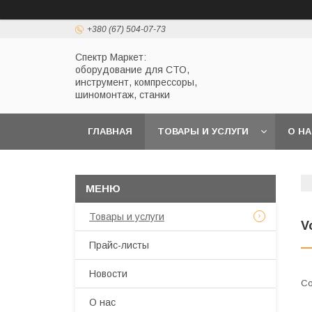
+380 (67) 504-07-73
Спектр Маркет:
оборудование для СТО,
инструмент, компрессоры,
шиномонтаж, станки
ГЛАВНАЯ
ТОВАРЫ И УСЛУГИ
О Н
Товары и услуги
V
Прайс-листы
Новости
О нас