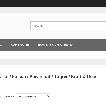
АС
КОНТАКТЫ
ДОСТАВКА И ОПЛАТА
orfal / Falcon / Powermat / Tagred/ Kraft & Dele