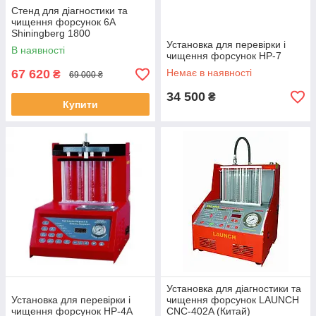
Стенд для діагностики та
чищення форсунок 6А
Shiningberg 1800
Установка для перевірки і
В наявності
чищення форсунок HP-7
67 620
Немає в наявності
₴
69 000 ₴
34 500
₴
Купити
Установка для діагностики та
Установка для перевірки і
чищення форсунок LAUNCH
чищення форсунок HP-4A
CNC-402A (Китай)