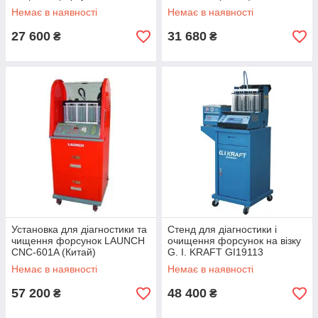
Немає в наявності
Немає в наявності
27 600
31 680
₴
₴
Установка для діагностики та
Стенд для діагностики і
чищення форсунок LAUNCH
очищення форсунок на візку
CNC-601A (Китай)
G. I. KRAFT GI19113
(Німеччина)
Немає в наявності
Немає в наявності
57 200
48 400
₴
₴