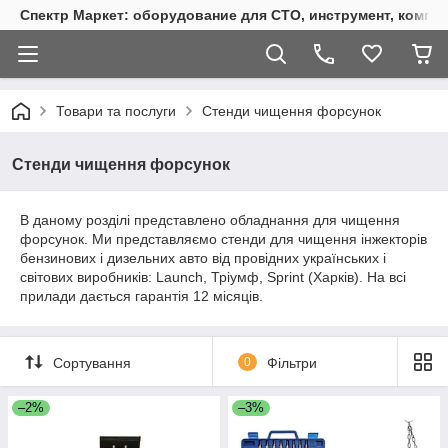
Спектр Маркет: оборудование для СТО, инструмент, компр
Товари та послуги
Стенди чищення форсунок
Стенди чищення форсунок
В даному розділі представлено обладнання для чищення
форсунок. Ми представляємо стенди для чищення інжекторів
бензинових і дизельних авто від провідних українських і
світових виробників: Launch, Тріумф, Sprint (Харків). На всі
прилади дається гарантія 12 місяців.
Сортування
0
Фільтри
–2%
–3%