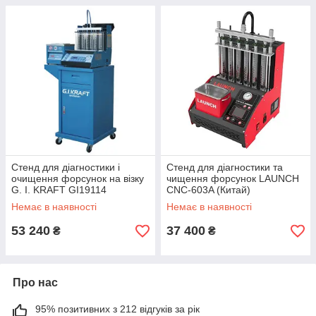
Стенд для діагностики і
Стенд для діагностики та
очищення форсунок на візку
чищення форсунок LAUNCH
G. I. KRAFT GI19114
CNC-603A (Китай)
(Німеччина)
Немає в наявності
Немає в наявності
53 240
37 400
₴
₴
Про нас
95% позитивних з 212 відгуків за рік