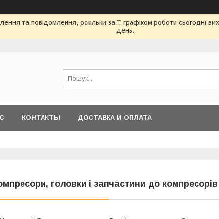
ення та повідомлення, оскільки за її графіком роботи сьогодні в
день.
АС
КОНТАКТЫ
ДОСТАВКА И ОПЛАТА
омпресори, головки і запчастини до компресорів