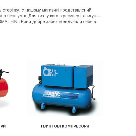
ну сторінку. У нашому магазині представлений
бо безшумні. Для тих, у кого є ресивер і двигун –
ОМА і FINI. Вони добре зарекомендували себе в
ОРИ
ГВИНТОВІ КОМПРЕСОРИ