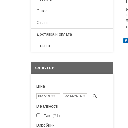
Я
О нас
в
м
Отзывы
у
Доставка и оплата
Статьи
ФІЛЬТРИ
Ціна
В наявності
Так
71
Виробник