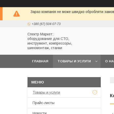
Зараз компанія не може швидко обробляти замовл
+380 (67) 504-07-73
Спектр Маркет:
оборудование для СТО,
инструмент, компрессоры,
шиномонтаж, станки
ГЛАВНАЯ
ТОВАРЫ И УСЛУГИ
О Н
Товары и услуги
К
Прайс-листы
Новости