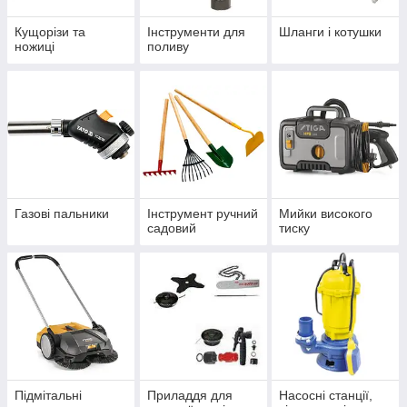
Кущорізи та
Інструменти для
Шланги і котушки
ножиці
поливу
Газові пальники
Інструмент ручний
Мийки високого
садовий
тиску
Підмітальні
Приладдя для
Насосні станції,