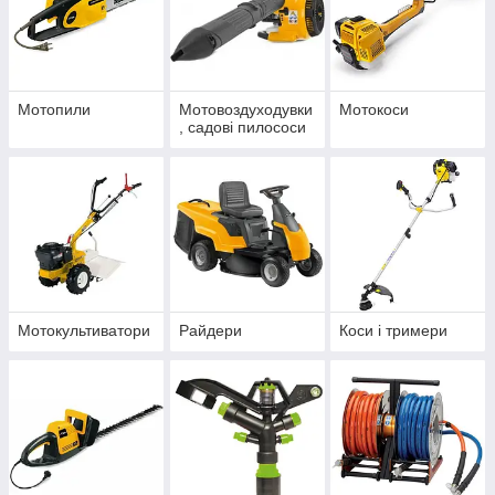
Мотопили
Мотовоздуходувки
Мотокоси
, садові пилососи
Мотокультиватори
Райдери
Коси і тримери