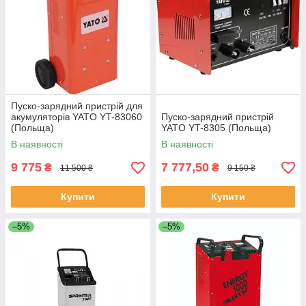
Пуско-зарядний пристрій для
акумуляторів YATO YT-83060
Пуско-зарядний пристрій
(Польща)
YATO YT-8305 (Польща)
В наявності
В наявності
9 775
7 777,50
₴
₴
11 500 ₴
9 150 ₴
Купити
Купити
–5%
–5%