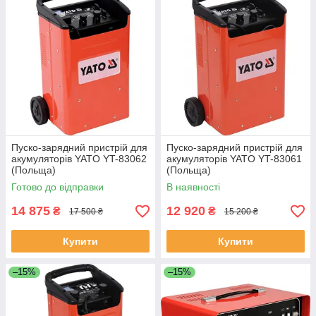
Пуско-зарядний пристрій для
Пуско-зарядний пристрій для
акумуляторів YATO YT-83062
акумуляторів YATO YT-83061
(Польща)
(Польща)
Готово до відправки
В наявності
14 875
12 920
₴
₴
17 500 ₴
15 200 ₴
Купити
Купити
–15%
–15%