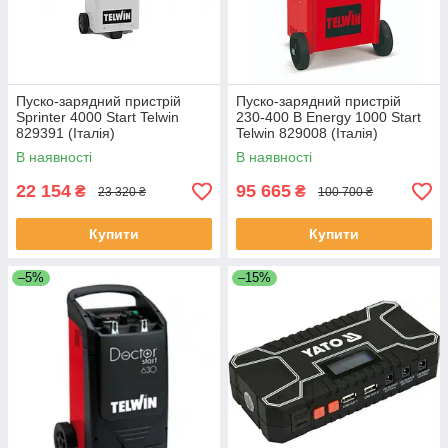
Пуско-зарядний пристрій
Пуско-зарядний пристрій
Sprinter 4000 Start Telwin
230-400 В Energy 1000 Start
829391 (Італія)
Telwin 829008 (Італія)
В наявності
В наявності
22 154
95 665
₴
₴
23 320 ₴
100 700 ₴
Купити
Купити
–5%
–15%