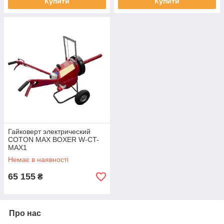
Купити
Купити
Гайковерт электрический
COTON MAX BOXER W-CT-
MAX1
Немає в наявності
65 155
₴
Про нас