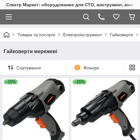
Спектр Маркет: оборудование для СТО, инструмент, компр
Товари та послуги
Електроінструмент
Гайковерти
Гайковерти мережеві
Сортування
0
Фільтри
–15%
–15%