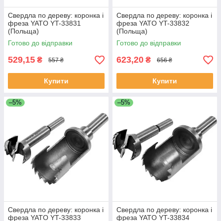
Свердла по дереву: коронка і
Свердла по дереву: коронка і
фреза YATO YT-33831
фреза YATO YT-33832
(Польща)
(Польща)
Готово до відправки
Готово до відправки
529,15
623,20
₴
₴
557 ₴
656 ₴
Купити
Купити
–5%
–5%
Свердла по дереву: коронка і
Свердла по дереву: коронка і
фреза YATO YT-33833
фреза YATO YT-33834