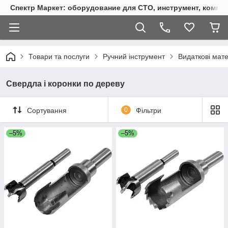
Спектр Маркет: оборудование для СТО, инструмент, компр
Товари та послуги
Ручний інструмент
Видаткові мат
Свердла і коронки по дереву
Сортування
0
Фільтри
–5%
–5%