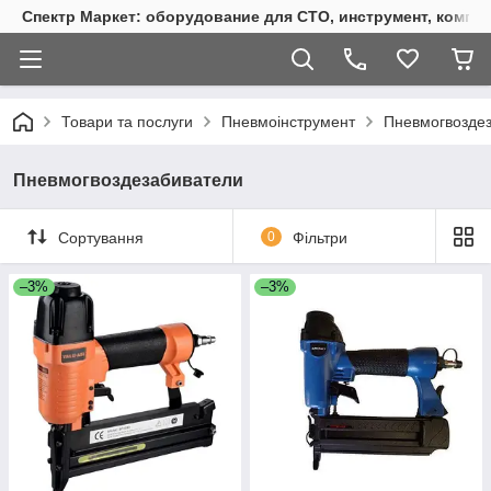
Спектр Маркет: оборудование для СТО, инструмент, компр
Товари та послуги
Пневмоінструмент
Пневмогвозде
Пневмогвоздезабиватели
Сортування
0
Фільтри
–3%
–3%