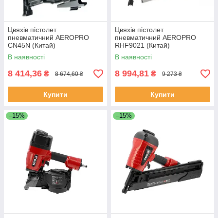
Цвяхів пістолет
Цвяхів пістолет
пневматичний AEROPRO
пневматичний AEROPRO
CN45N (Китай)
RHF9021 (Китай)
В наявності
В наявності
8 414,36
8 994,81
₴
₴
8 674,60 ₴
9 273 ₴
Купити
Купити
–15%
–15%