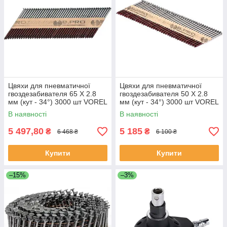
Цвяхи для пневматичної
Цвяхи для пневматичної
гвоздезабивателя 65 Х 2.8
гвоздезабивателя 50 Х 2.8
мм (кут - 34°) 3000 шт VOREL
мм (кут - 34°) 3000 шт VOREL
72011 (Польща)
72010 (Польща)
В наявності
В наявності
5 497,80
5 185
₴
₴
6 468 ₴
6 100 ₴
Купити
Купити
–15%
–3%