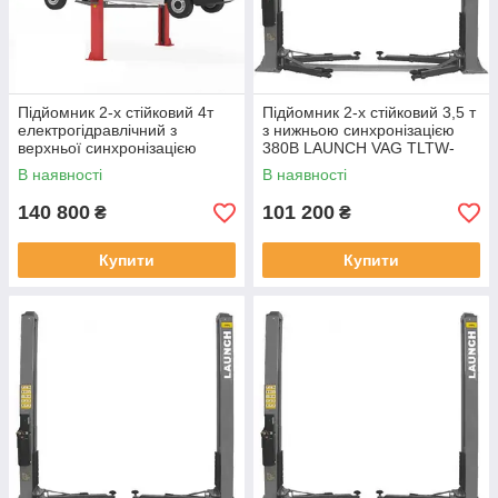
Підйомник 2-х стійковий 4т
Підйомник 2-х стійковий 3,5 т
електрогідравлічний з
з нижньою синхронізацією
верхньої синхронізацією
380В LAUNCH VAG TLTW-
380В LAUNCH TLTE-40SCA-
235SB-380 (Китай)
В наявності
В наявності
380 (Китай)
140 800
101 200
₴
₴
Купити
Купити