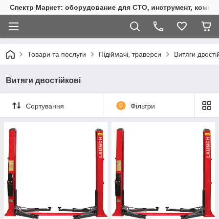
Спектр Маркет: оборудование для СТО, инструмент, компр
Товари та послуги
Підіймачі, траверси
Витяги двості
Витяги двостійкові
Сортування
0
Фільтри