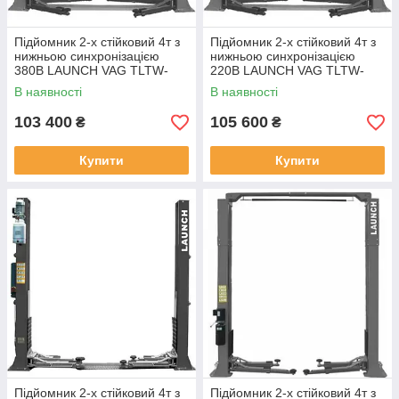
Підйомник 2-х стійковий 4т з
Підйомник 2-х стійковий 4т з
нижньою синхронізацією
нижньою синхронізацією
380В LAUNCH VAG TLTW-
220В LAUNCH VAG TLTW-
240SB-380 (Китай)
240SB-220 (Китай)
В наявності
В наявності
103 400
105 600
₴
₴
Купити
Купити
Підйомник 2-х стійковий 4т з
Підйомник 2-х стійковий 4т з