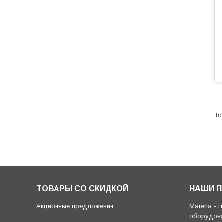
ТОВАРЫ СО СКИДКОЙ
НАШИ 
Акционные предложения
Marena - 
оборудов