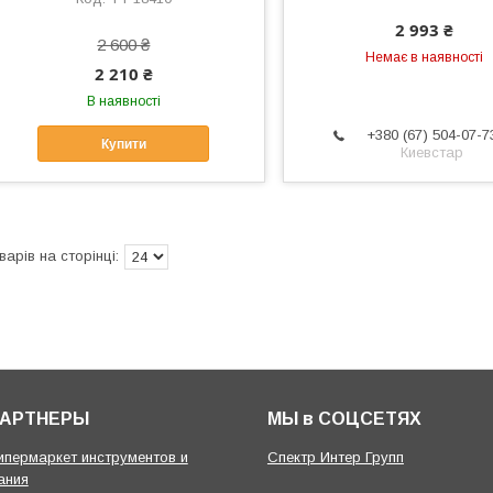
2 993 ₴
2 600 ₴
Немає в наявності
2 210 ₴
В наявності
+380 (67) 504-07-7
Купити
Киевстар
ПАРТНЕРЫ
МЫ в СОЦСЕТЯХ
гипермаркет инструментов и
Спектр Интер Групп
ания