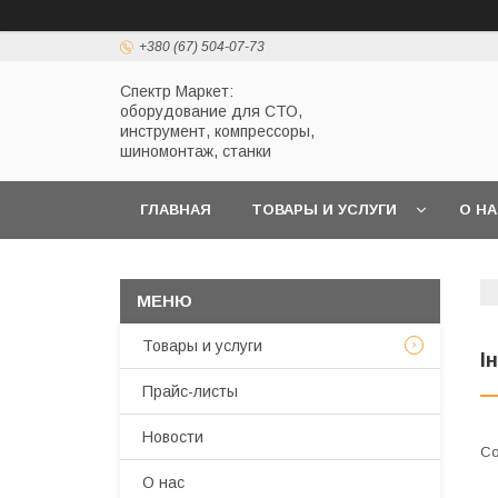
+380 (67) 504-07-73
Спектр Маркет:
оборудование для СТО,
инструмент, компрессоры,
шиномонтаж, станки
ГЛАВНАЯ
ТОВАРЫ И УСЛУГИ
О Н
Товары и услуги
І
Прайс-листы
Новости
О нас