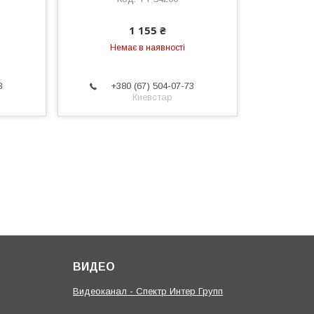
1 155 ₴
Немає в наявності
3
+380 (67) 504-07-73
Киевстар
ВИДЕО
Видеоканал - Спектр Интер Групп