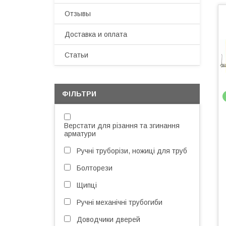
Отзывы
Доставка и оплата
Статьи
ФІЛЬТРИ
Верстати для різання та згинання
арматури
Ручні труборізи, ножиці для труб
Болторези
Щипці
Ручні механічні трубогиби
Доводчики дверей