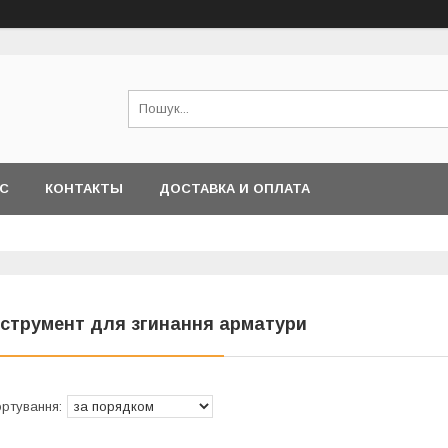
АС
КОНТАКТЫ
ДОСТАВКА И ОПЛАТА
нструмент для згинання арматури