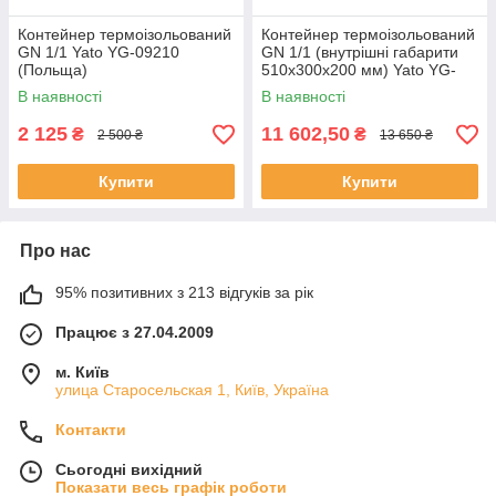
Контейнер термоізольований
Контейнер термоізольований
GN 1/1 Yato YG-09210
GN 1/1 (внутрішні габарити
(Польща)
510х300х200 мм) Yato YG-
09250 (Польща)
В наявності
В наявності
2 125
11 602,50
₴
₴
2 500 ₴
13 650 ₴
Купити
Купити
Про нас
95% позитивних з 213 відгуків за рік
Працює з 27.04.2009
м. Київ
улица Старосельская 1, Київ, Україна
Контакти
Сьогодні вихідний
Показати весь графік роботи