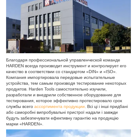
Благодаря профессиональной управленческой команде
HARDEN всегда производит инструмент и контролирует его
качество в соответствии со стандартом «DIN» и «ISO».
Компания импортировала передовые испытательные
устройства, тем самым производя тестирование некоторых
продуктов. Harden Tools самостоятельно изучили,
разработали и внедрили собственное оборудование для
тестирования, которое эффективно протестировало срок
службы всего
ассортимента продукции
. Всі ці і інші придбані
або саморобні випробувальні пристрої надали і завжди
будуть забезпечувати ефективну гарантію на продукцію
марки «HARDEN».