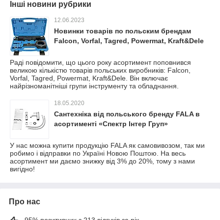
Інші новини рубрики
12.06.2023
Новинки товарів по польским брендам
Falcon, Vorfal, Tagred, Powermat, Kraft&Dele
Раді повідомити, що цього року асортимент поповнився
великою кількістю товарів польських виробників: Falcon,
Vorfal, Tagred, Powermat, Kraft&Dele. Він включає
найрізноманітніші групи інструменту та обладнання.
18.05.2020
Сантехніка від польського бренду FALA в
асортименті «Спектр Інтер Груп»
У нас можна купити продукцію FALA як самовивозом, так ми
робимо і відправки по Україні Новою Поштою. На весь
асортимент ми даємо знижку від 3% до 20%, тому з нами
вигідно!
Про нас
95% позитивних з 213 відгуків за рік