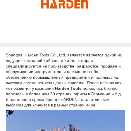
Shanghai Harden Tools Co., Ltd. является является одной из
ведущих компаний Тайваня и Китая, которая
специализируется на производстве, разработке, продаже и
обслуживании инструментов и посвящает себя
обеспечению промышленных предприятий и частных лиц
высоким соотношением цены и качества. После нескольких
лет развития у компании
Harden
Tools
появились бизнес-
партнеры в более чем 50 странах, офисы в Германии и т. д.
В настоящее время бренд «HARDEN» стал отличным
выбором для клиентов в разных странах мира.