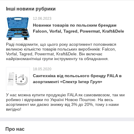
Інші новини рубрики
12.06.2023
Новинки товарів по польским брендам
Falcon, Vorfal, Tagred, Powermat, Kraft&Dele
Раді повідомити, що цього року асортимент поповнився
великою кількістю товарів польських виробників: Falcon,
Vorfal, Tagred, Powermat, Kraft&Dele. Він включає
найрізноманітніші групи інструменту та обладнання.
18.05.2020
Сантехніка від польського бренду FALA в
асортименті «Спектр Інтер Груп»
У нас можна купити продукцію FALA як самовивозом, так ми
робимо і відправки по Україні Новою Поштою. На весь
асортимент ми даємо знижку від 3% до 20%, тому з нами
вигідно!
Про нас