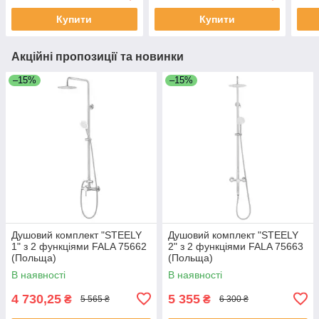
Купити
Купити
Акційні пропозиції та новинки
–15%
–15%
Душовий комплект "STEELY
Душовий комплект "STEELY
1" з 2 функціями FALA 75662
2" з 2 функціями FALA 75663
(Польща)
(Польща)
В наявності
В наявності
4 730,25
5 355
₴
₴
5 565 ₴
6 300 ₴