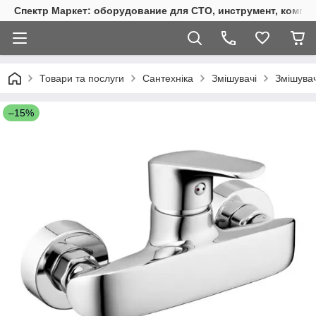
Спектр Маркет: оборудование для СТО, инструмент, компр
Товари та послуги
Сантехніка
Змішувачі
Змішува
–15%