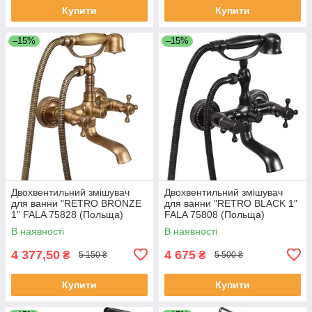
Купити
Купити
–15%
–15%
Двохвентильний змішувач
Двохвентильний змішувач
для ванни "RETRO BRONZE
для ванни "RETRO BLACK 1"
1" FALA 75828 (Польща)
FALA 75808 (Польща)
В наявності
В наявності
4 377,50
4 675
₴
₴
5 150 ₴
5 500 ₴
Купити
Купити