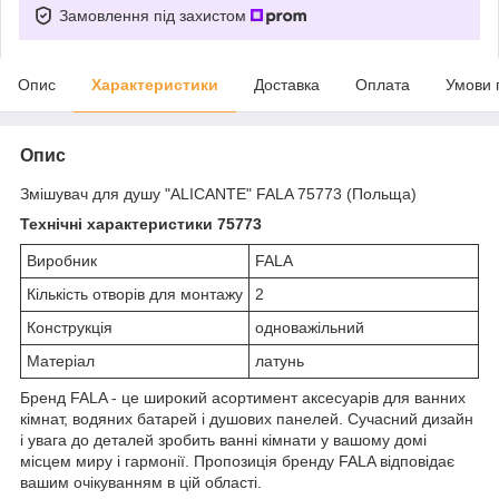
Замовлення під захистом
Опис
Характеристики
Доставка
Оплата
Умови 
Опис
Змішувач для душу "ALICANTE" FALA 75773 (Польща)
Технічні характеристики 75773
Виробник
FALA
Кількість отворів для монтажу
2
Конструкція
одноважільний
Матеріал
латунь
Бренд FALA - це широкий асортимент аксесуарів для ванних
кімнат, водяних батарей і душових панелей. Сучасний дизайн
і увага до деталей зробить ванні кімнати у вашому домі
місцем миру і гармонії. Пропозиція бренду FALA відповідає
вашим очікуванням в цій області.