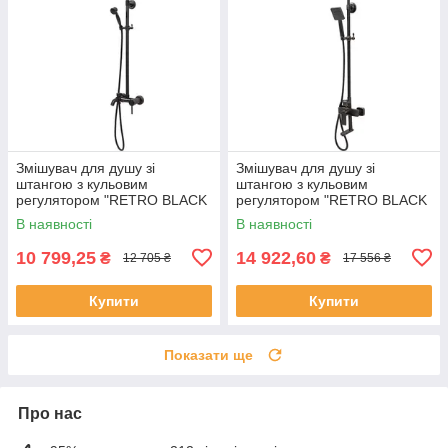
Змішувач для душу зі
Змішувач для душу зі
штангою з кульовим
штангою з кульовим
регулятором "RETRO BLACK
регулятором "RETRO BLACK
2" FALA 75813 (Польща)
3" FALA 75818 (Польща)
В наявності
В наявності
10 799,25
14 922,60
₴
₴
12 705 ₴
17 556 ₴
Купити
Купити
Показати ще
Про нас