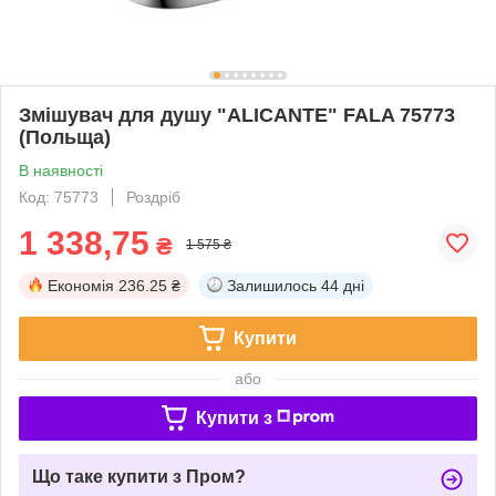
Змішувач для душу "ALICANTE" FALA 75773
(Польща)
В наявності
Код: 75773
Роздріб
1 338,75
₴
1 575 ₴
Економія
236.25 ₴
Залишилось
44 дні
Купити
або
Купити з
Що таке купити з Пром?