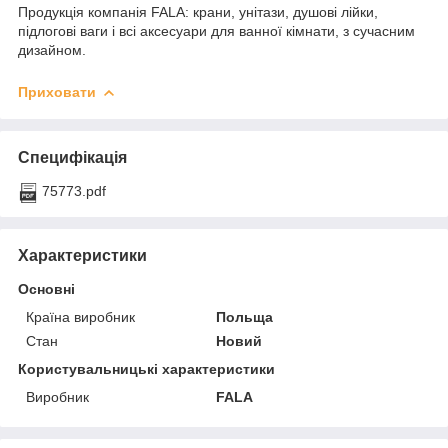
Продукція компанія FALA: крани, унітази, душові лійки,
підлогові ваги і всі аксесуари для ванної кімнати, з сучасним
дизайном.
Приховати
Специфікація
75773.pdf
Характеристики
Основні
Країна виробник
Польща
Стан
Новий
Користувальницькі характеристики
Виробник
FALA