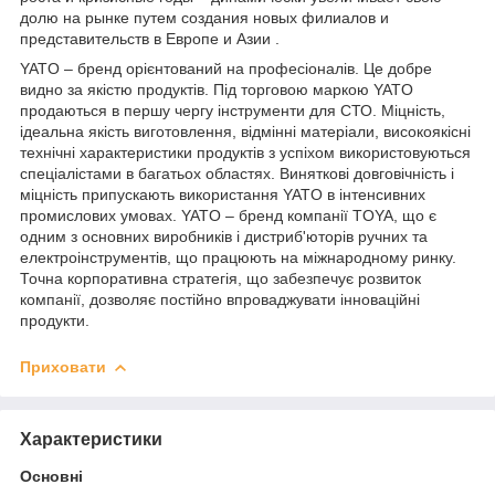
долю на рынке путем создания новых филиалов и
представительств в Европе и Азии .
YATO – бренд орієнтований на професіоналів. Це добре
видно за якістю продуктів. Під торговою маркою YATO
продаються в першу чергу інструменти для СТО. Міцність,
ідеальна якість виготовлення, відмінні матеріали, високоякісні
технічні характеристики продуктів з успіхом використовуються
спеціалістами в багатьох областях. Виняткові довговічність і
міцність припускають використання YATO в інтенсивних
промислових умовах. YATO – бренд компанії TOYA, що є
одним з основних виробників і дистриб'юторів ручних та
електроінструментів, що працюють на міжнародному ринку.
Точна корпоративна стратегія, що забезпечує розвиток
компанії, дозволяє постійно впроваджувати інноваційні
продукти.
Приховати
Характеристики
Основні