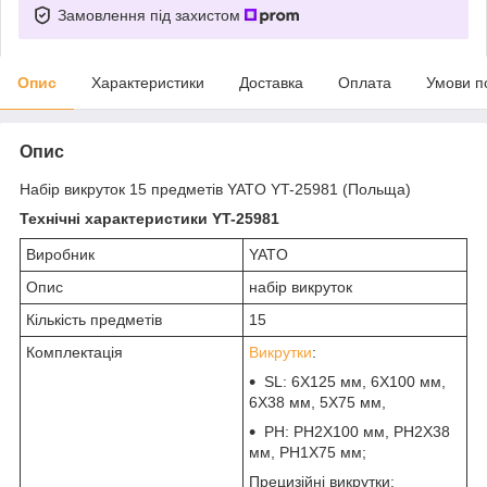
Замовлення під захистом
Опис
Характеристики
Доставка
Оплата
Умови п
Опис
Набір викруток 15 предметів YATO YT-25981 (Польща)
Технічні характеристики YT-25981
Виробник
YATO
Опис
набір викруток
Кількість предметів
15
Комплектація
Викрутки
:
SL: 6X125 мм, 6X100 мм,
6X38 мм, 5X75 мм,
PH: PH2X100 мм, PH2X38
мм, PH1X75 мм;
Прецизійні викрутки: