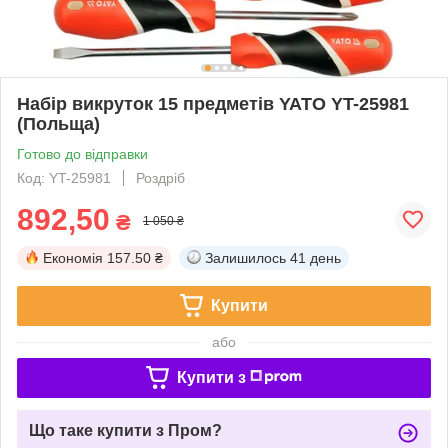
Набір викруток 15 предметів YATO YT-25981
(Польща)
Готово до відправки
Код: YT-25981
Роздріб
892,50
₴
1 050 ₴
Економія
157.50 ₴
Залишилось
41 день
Купити
або
Купити з
Що таке купити з Пром?