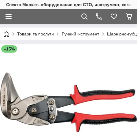
Спектр Маркет: оборудование для СТО, инструмент, компр
Товари та послуги
Ручний інструмент
Шарнірно-губц
–15%