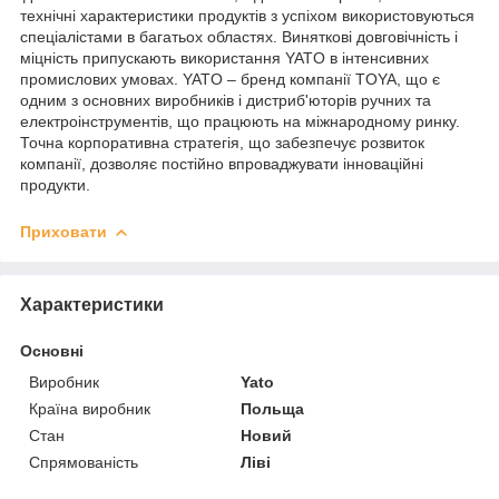
технічні характеристики продуктів з успіхом використовуються
спеціалістами в багатьох областях. Виняткові довговічність і
міцність припускають використання YATO в інтенсивних
промислових умовах. YATO – бренд компанії TOYA, що є
одним з основних виробників і дистриб'юторів ручних та
електроінструментів, що працюють на міжнародному ринку.
Точна корпоративна стратегія, що забезпечує розвиток
компанії, дозволяє постійно впроваджувати інноваційні
продукти.
Приховати
Характеристики
Основні
Виробник
Yato
Країна виробник
Польща
Стан
Новий
Спрямованість
Ліві