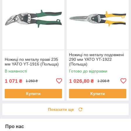
Ножиці по металу подовжені
Ножиці по металу праві 235
290 мм YATO YT-1922
мм YATO YT-1916 (Польща)
(Польща)
В наявності
Готово до відправки
1 071
1 026,80
₴
₴
1 260 ₴
1 208 ₴
Купити
Купити
Показати ще
Про нас