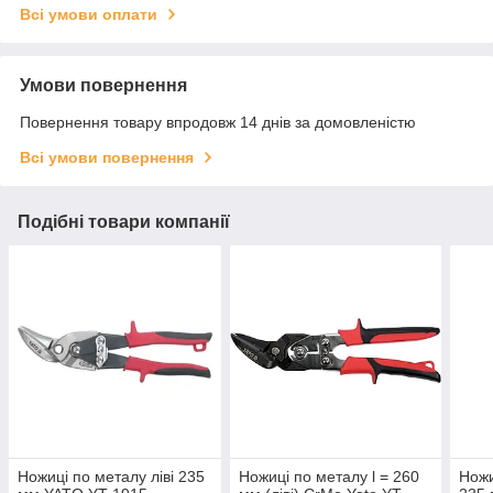
Всі умови оплати
Умови повернення
Повернення товару впродовж 14 днів за домовленістю
Всі умови повернення
Подібні товари компанії
Ножиці по металу ліві 235
Ножиці по металу l = 260
Ножи