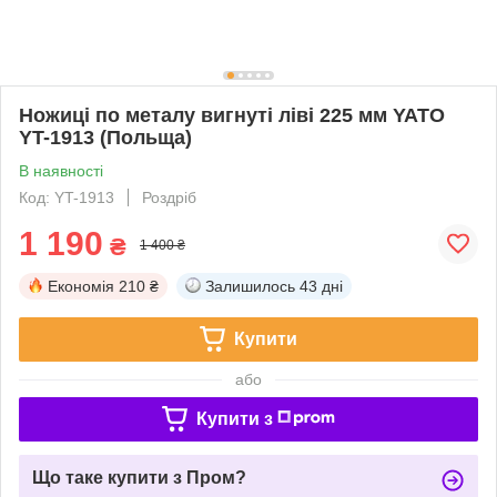
Ножиці по металу вигнуті ліві 225 мм YATO
YT-1913 (Польща)
В наявності
Код: YT-1913
Роздріб
1 190
₴
1 400 ₴
Економія
210 ₴
Залишилось
43 дні
Купити
або
Купити з
Що таке купити з Пром?