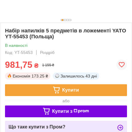
Набір напилків 5 предметів в ложементі YATO
YT-55453 (Польща)
В наявності
Код: YT-55453
Роздріб
981,75
₴
1 155 ₴
Економія
173.25 ₴
Залишилось
43 дні
Купити
або
Купити з
Що таке купити з Пром?