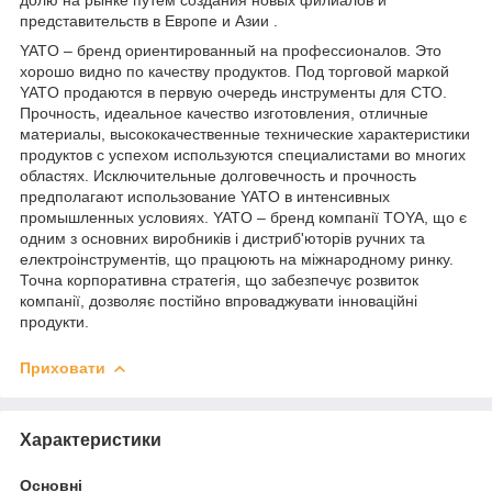
представительств в Европе и Азии .
YATO – бренд ориентированный на профессионалов. Это
хорошо видно по качеству продуктов. Под торговой маркой
YATO продаются в первую очередь инструменты для СТО.
Прочность, идеальное качество изготовления, отличные
материалы, высококачественные технические характеристики
продуктов с успехом используются специалистами во многих
областях. Исключительные долговечность и прочность
предполагают использование YATO в интенсивных
промышленных условиях. YATO – бренд компанії TOYA, що є
одним з основних виробників і дистриб'юторів ручних та
електроінструментів, що працюють на міжнародному ринку.
Точна корпоративна стратегія, що забезпечує розвиток
компанії, дозволяє постійно впроваджувати інноваційні
продукти.
Приховати
Характеристики
Основні