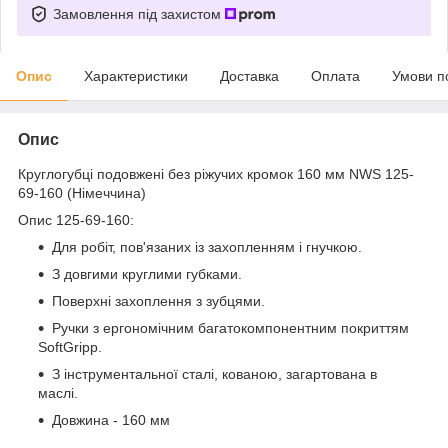
Замовлення під захистом
Опис
Характеристики
Доставка
Оплата
Умови п
Опис
Круглогубці подовжені без ріжучих кромок 160 мм NWS 125-
69-160 (Німеччина)
Опис 125-69-160:
Для робіт, пов'язаних із захопленням і гнучкою.
З довгими круглими губками.
Поверхні захоплення з зубцями.
Ручки з ергономічним багатокомпонентним покриттям
SoftGripp.
З інструментальної сталі, кованою, загартована в
маслі.
Довжина - 160 мм