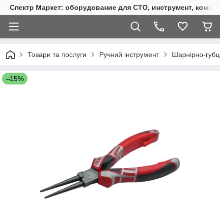
Спектр Маркет: оборудование для СТО, инструмент, компр
Товари та послуги
Ручний інструмент
Шарнірно-губц
–15%