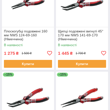
Плоскогубці подовжені 160
Щипці подовжені вигнуті 45°
мм NWS 124-69-160
170 мм NWS 141-69-170
(Німеччина)
(Німеччина)
В наявності
В наявності
1 275
1 445
₴
₴
1 500 ₴
1 700 ₴
Купити
Купити
–15%
–15%