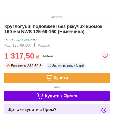
Круглогубці подовжені без ріжучих кромок
160 мм NWS 125-69-160 (Німеччина)
Готово до відправки
Код: 125-69-160
Роздріб
1 317,50
₴
1 550 ₴
Економія
232.50 ₴
Залишилось
43 дні
Купити
або
Купити з
Що таке купити з Пром?