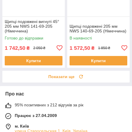
Щипці подовжені вигнуті 45°
205 мм NWS 141-69-205
Щипці подовжені 205 мм
(Німеччина)
NWS 140-69-205 (Німеччина)
Готово до відправки
В наявності
1 742,50
1 572,50
₴
₴
2 050 ₴
1 850 ₴
Купити
Купити
Показати ще
Про нас
95% позитивних з 212 відгуків за рік
Працює з 27.04.2009
м. Київ
улица Старосельская 1, Київ, Україна