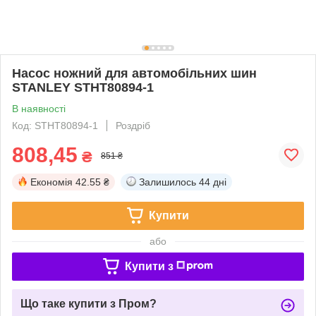
Насос ножний для автомобільних шин
STANLEY STHT80894-1
В наявності
Код: STHT80894-1
Роздріб
808,45
₴
851 ₴
Економія
42.55 ₴
Залишилось
44 дні
Купити
або
Купити з
Що таке купити з Пром?