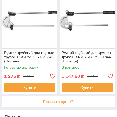
Ручний трубогиб для круглих
Ручний трубогиб для круглих
трубок 18мм YATO YT-21846
трубок 15мм YATO YT-21844
(Польща)
(Польща)
Готово до відправки
В наявності
1 275
1 147,50
₴
₴
1 500 ₴
1 350 ₴
Купити
Купити
Показати ще
Про нас