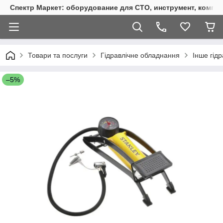
Спектр Маркет: оборудование для СТО, инструмент, компр
Товари та послуги
Гідравлічне обладнання
Інше гід
–5%