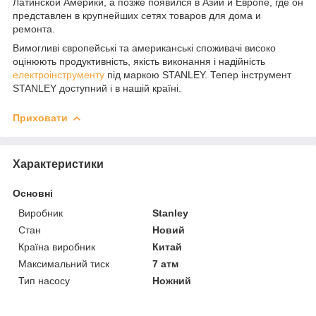
Латинской Америки, а позже появился в Азии и Европе, где он
представлен в крупнейших сетях товаров для дома и
ремонта.
Вимогливі європейські та американські споживачі високо
оцінюють продуктивність, якість виконання і надійність
електроінструменту
під маркою STANLEY. Тепер інструмент
STANLEY доступний і в нашій країні.
Приховати
Характеристики
Основні
Виробник
Stanley
Стан
Новий
Країна виробник
Китай
Максимальний тиск
7 атм
Тип насосу
Ножний