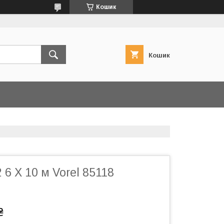
Кошик
Кошик
 6 Х 10 м Vorel 85118
₴