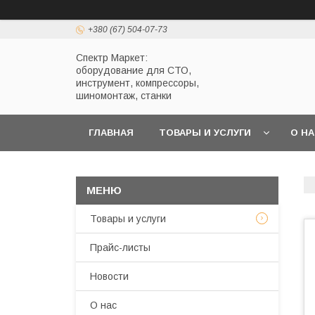
+380 (67) 504-07-73
Спектр Маркет:
оборудование для СТО,
инструмент, компрессоры,
шиномонтаж, станки
ГЛАВНАЯ
ТОВАРЫ И УСЛУГИ
О Н
Товары и услуги
Прайс-листы
Новости
О нас