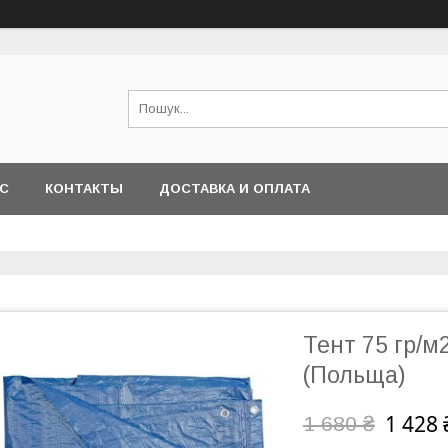
АС
КОНТАКТЫ
ДОСТАВКА И ОПЛАТА
Тент 75 гр/м2
(Польща)
1 428 
1 680 ₴