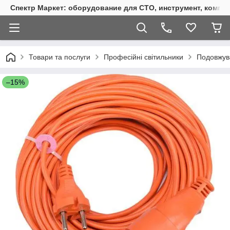
Спектр Маркет: оборудование для СТО, инструмент, компр
Товари та послуги
Професійні світильники
Подовжува
–15%