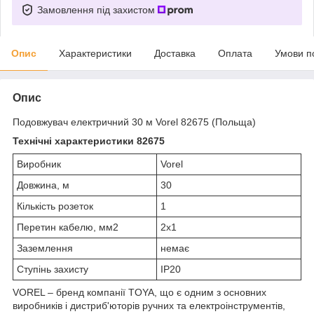
Замовлення під захистом
Опис
Характеристики
Доставка
Оплата
Умови п
Опис
Подовжувач електричний 30 м Vorel 82675 (Польща)
Технічні характеристики 82675
Виробник
Vorel
Довжина, м
30
Кількість розеток
1
Перетин кабелю, мм2
2x1
Заземлення
немає
Ступінь захисту
IP20
VOREL – бренд компанії TOYA, що є одним з основних
виробників і дистриб'юторів ручних та електроінструментів,