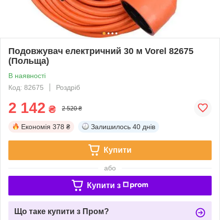
Подовжувач електричний 30 м Vorel 82675
(Польща)
В наявності
Код: 82675
Роздріб
2 142
₴
2 520 ₴
Економія
378 ₴
Залишилось
40 днів
Купити
або
Купити з
Що таке купити з Пром?