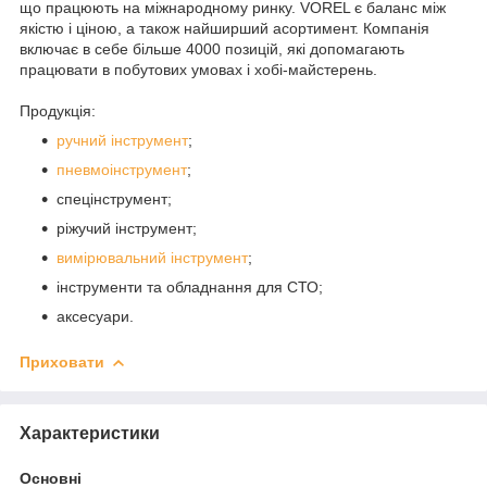
що працюють на міжнародному ринку. VOREL є баланс між
якістю і ціною, а також найширший асортимент. Компанія
включає в себе більше 4000 позицій, які допомагають
працювати в побутових умовах і хобі-майстерень.
Продукція:
ручний інструмент
;
пневмоінструмент
;
спецінструмент;
ріжучий інструмент;
вимірювальний інструмент
;
інструменти та обладнання для СТО;
аксесуари.
Приховати
Характеристики
Основні