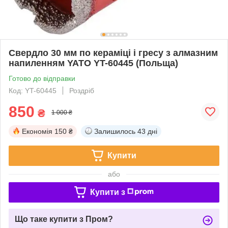
Свердло 30 мм по кераміці і гресу з алмазним
напиленням YATO YT-60445 (Польща)
Готово до відправки
Код: YT-60445
Роздріб
850
₴
1 000 ₴
Економія
150 ₴
Залишилось
43 дні
Купити
або
Купити з
Що таке купити з Пром?