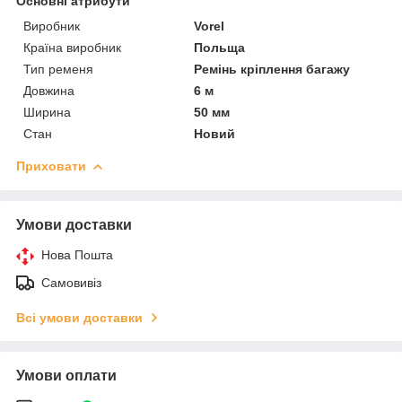
Основні атрибути
Виробник
Vorel
Країна виробник
Польща
Тип ременя
Ремінь кріплення багажу
Довжина
6 м
Ширина
50 мм
Стан
Новий
Приховати
Умови доставки
Нова Пошта
Самовивіз
Всі умови доставки
Умови оплати