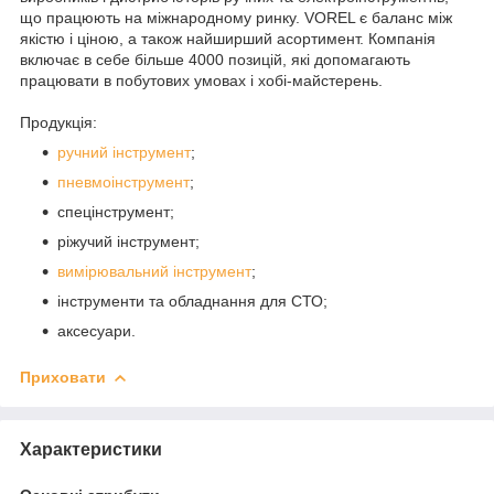
що працюють на міжнародному ринку. VOREL є баланс між
якістю і ціною, а також найширший асортимент. Компанія
включає в себе більше 4000 позицій, які допомагають
працювати в побутових умовах і хобі-майстерень.
Продукція:
ручний інструмент
;
пневмоінструмент
;
спецінструмент;
ріжучий інструмент;
вимірювальний інструмент
;
інструменти та обладнання для СТО;
аксесуари.
Приховати
Характеристики