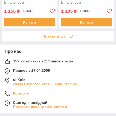
(Польша)
Vorel 82412 (Польща)
В наявності
В наявності
1 156
1 105
₴
₴
1 360 ₴
1 300 ₴
Купити
Купити
Показати ще
Про нас
95% позитивних з 213 відгуків за рік
Працює з 27.04.2009
м. Київ
улица Старосельская 1, Київ, Україна
Контакти
Сьогодні вихідний
Показати весь графік роботи