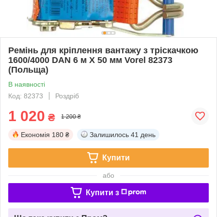
Ремінь для кріплення вантажу з тріскачкою
1600/4000 DAN 6 м Х 50 мм Vorel 82373
(Польща)
В наявності
Код: 82373
Роздріб
1 020
₴
1 200 ₴
Економія
180 ₴
Залишилось
41 день
Купити
або
Купити з