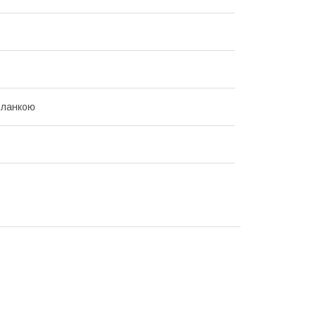
 ланкою