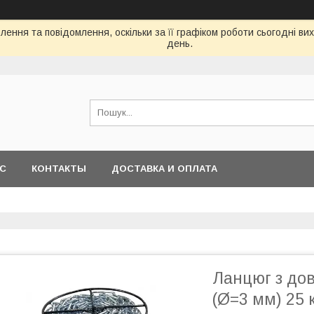
ення та повідомлення, оскільки за її графіком роботи сьогодні в
день.
АС
КОНТАКТЫ
ДОСТАВКА И ОПЛАТА
Ланцюг з до
(Ø=3 мм) 25 к