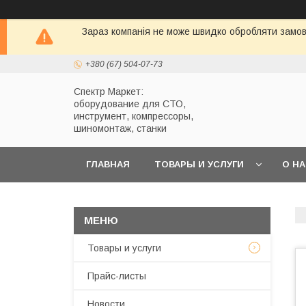
Зараз компанія не може швидко обробляти замовл
+380 (67) 504-07-73
Спектр Маркет:
оборудование для СТО,
инструмент, компрессоры,
шиномонтаж, станки
ГЛАВНАЯ
ТОВАРЫ И УСЛУГИ
О Н
Товары и услуги
Прайс-листы
Новости