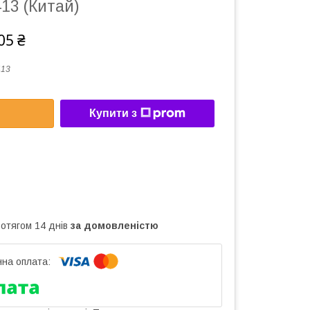
13 (Китай)
05 ₴
413
Купити з
ротягом 14 днів
за домовленістю