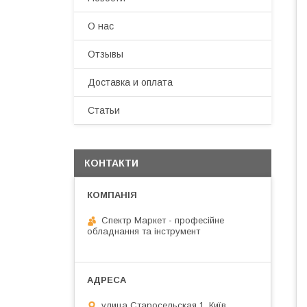
О нас
Отзывы
Доставка и оплата
Статьи
КОНТАКТИ
Спектр Маркет - професійне
обладнання та інструмент
улица Старосельская 1, Київ,