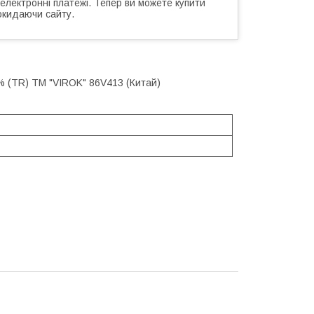
 електронні платежі. Тепер ви можете купити
окидаючи сайту.
0% (TR) ТМ "VIROK" 86V413 (Китай)