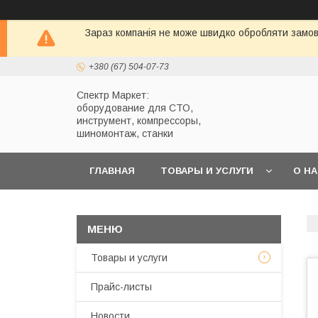
Зараз компанія не може швидко обробляти замовл
+380 (67) 504-07-73
Спектр Маркет:
оборудование для СТО,
инструмент, компрессоры,
шиномонтаж, станки
ГЛАВНАЯ
ТОВАРЫ И УСЛУГИ
О Н
Товары и услуги
Прайс-листы
Новости