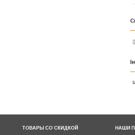
С
І
Ц
ТОВАРЫ СО СКИДКОЙ
НАШИ 