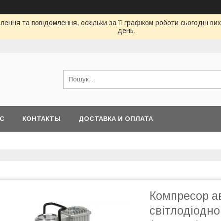
ення та повідомлення, оскільки за її графіком роботи сьогодні в
день.
АС
КОНТАКТЫ
ДОСТАВКА И ОПЛАТА
Компресор ав
світлодіодн