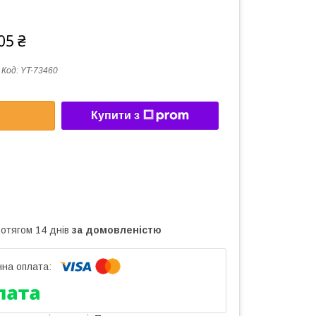
05 ₴
Код:
YT-73460
Купити з
ротягом 14 днів
за домовленістю