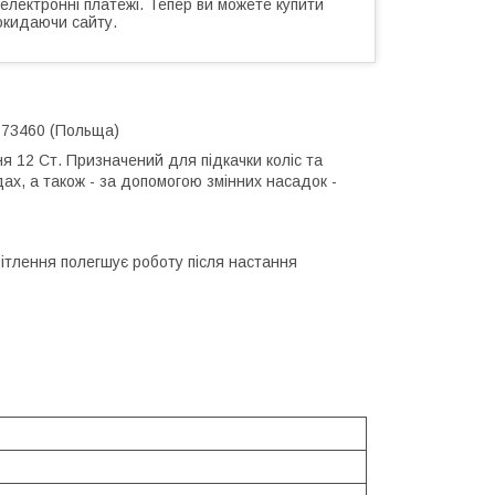
 електронні платежі. Тепер ви можете купити
окидаючи сайту.
-73460 (Польща)
 12 Ст. Призначений для підкачки коліс та
ах, а також - за допомогою змінних насадок -
вітлення полегшує роботу після настання