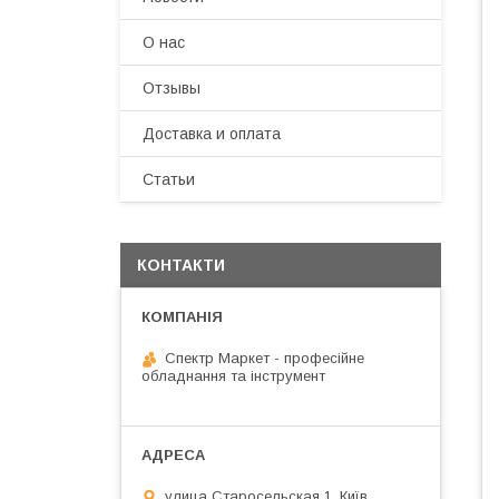
О нас
Отзывы
Доставка и оплата
Статьи
КОНТАКТИ
Спектр Маркет - професійне
обладнання та інструмент
улица Старосельская 1, Київ,