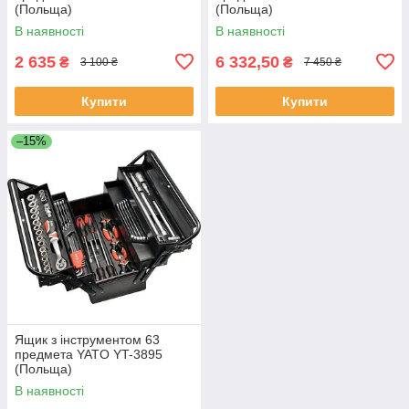
(Польща)
(Польща)
В наявності
В наявності
2 635
6 332,50
₴
₴
3 100 ₴
7 450 ₴
Купити
Купити
–15%
Ящик з інструментом 63
предмета YATO YT-3895
(Польща)
В наявності