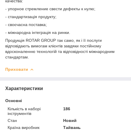
качества:
- упорное стремление свести дефекты к нулю;
- стандартизація продукту;
- своєчасна поставка;
- міжнародна інтеграція на ринки.
Продукція ROTAR GROUP так само, як і її послуги
відповідають вимогам клієнтів завдяки постійному
вдосконаленню технологій та відповідності міжнародним
стандартам.
Приховати
Характеристики
Основні
Кількість в наборі
186
інструментів
Стан
Новий
Країна виробник
Тайвань