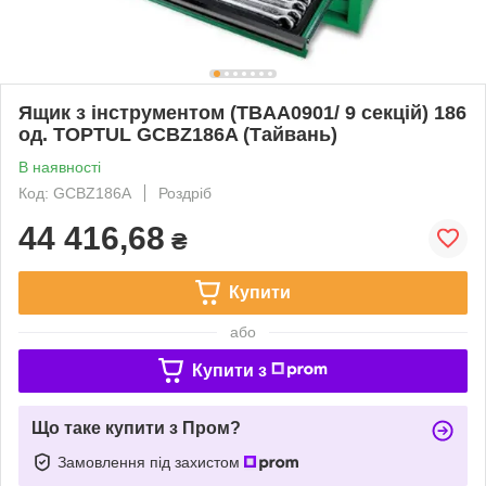
Ящик з інструментом (TBAA0901/ 9 секцій) 186
од. TOPTUL GCBZ186A (Тайвань)
В наявності
Код: GCBZ186A
Роздріб
44 416,68
₴
Купити
або
Купити з
Що таке купити з Пром?
Замовлення під захистом