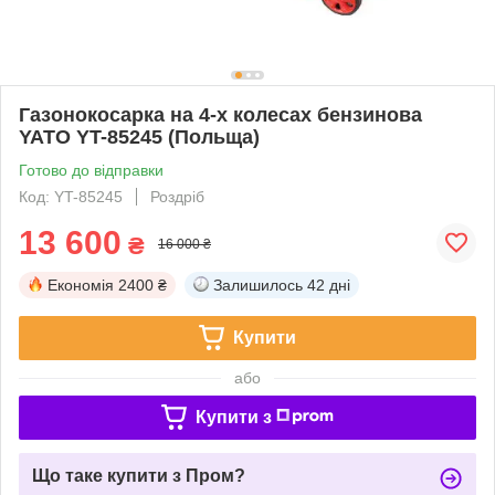
Газонокосарка на 4-х колесах бензинова
YATO YT-85245 (Польща)
Готово до відправки
Код: YT-85245
Роздріб
13 600
₴
16 000 ₴
Економія
2400 ₴
Залишилось
42 дні
Купити
або
Купити з
Що таке купити з Пром?