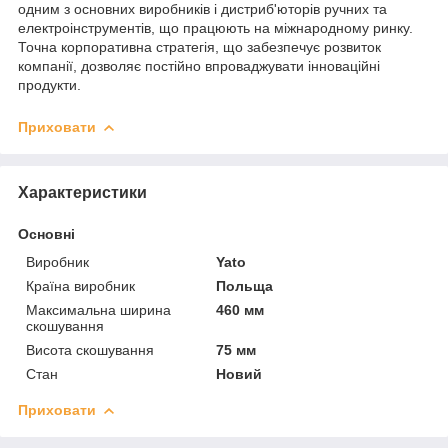
одним з основних виробників і дистриб'юторів ручних та
електроінструментів, що працюють на міжнародному ринку.
Точна корпоративна стратегія, що забезпечує розвиток
компанії, дозволяє постійно впроваджувати інноваційні
продукти.
Приховати
Характеристики
Основні
Виробник
Yato
Країна виробник
Польща
Максимальна ширина
460 мм
скошування
Висота скошування
75 мм
Стан
Новий
Приховати