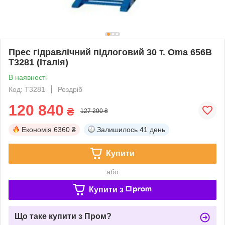
Прес гідравлічний підлоговий 30 т. Oma 656B
T3281 (Італія)
В наявності
Код: T3281
Роздріб
120 840
₴
127 200 ₴
Економія
6360 ₴
Залишилось
41 день
Купити
або
Купити з
Що таке купити з Пром?