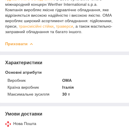
міжнародний концерн Werther International s.p.a.
Компанія виробляє якісне гідравлічне обладнання, яке
відрізняється високою надійністю і високою якістю. ОМА
виробляє широкий асортимент обладнання: підйомники,
преси,
трансмісійні стійки
,
траверси
, а також мастильно-
заправний обладнання та багато іншого.
Приховати
Характеристики
Основні атрибути
Виробник
OMA
Країна виробник
Італія
Максимальне зусилля
30 т
Умови доставки
Нова Пошта