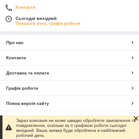
Контакти
Сьогодні вихідний
Показати весь графік роботи
Про нас
Контакти
Доставка та оплата
Графік роботи
Повна версія сайту
Сайт створено на маркетплейсі
Prom.ua
Зараз компанія не може швидко обробляти замовлення та
повідомлення, оскільки за її графіком роботи сьогодні
вихідний. Ваша заявка буде оброблена в найближчий
Політика конфіденційності
робочий день.