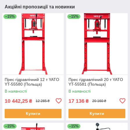
Акційні пропозиції та новинки
–15%
–15%
Прес гідравлічний 12 т YATO
Прес гідравлічний 20 т YATO
YT-55580 (Польща)
YT-55581 (Польща)
В наявності
В наявності
10 442,25
17 136
₴
₴
12 285 ₴
20 160 ₴
Купити
Купити
–15%
–15%