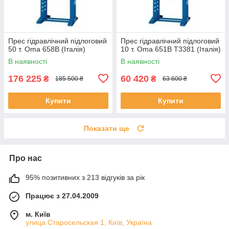
Прес гідравлічний підлоговий
Прес гідравлічний підлоговий
50 т. Oma 658B (Італія)
10 т. Oma 651B Т3381 (Італія)
В наявності
В наявності
176 225
60 420
₴
₴
185 500 ₴
63 600 ₴
Купити
Купити
Показати ще
Про нас
95% позитивних з 213 відгуків за рік
Працює з 27.04.2009
м. Київ
улица Старосельская 1, Київ, Україна