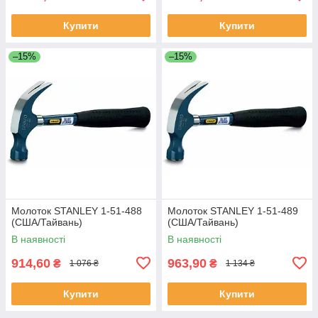
Купити
Купити
–15%
–15%
Молоток STANLEY 1-51-488
Молоток STANLEY 1-51-489
(США/Тайвань)
(США/Тайвань)
В наявності
В наявності
914,60
963,90
₴
₴
1 076 ₴
1 134 ₴
Купити
Купити