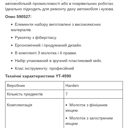
автомобільній промисловості або в покрівельних роботах.
Ідеально підходить для ремонту даху автомобіля і кузова.
Опис 590527:
Елементи набору виготовлені з високоякісних
матеріалів.
Рукоятку з фібергласу.
Ергономічний і продуманий дизайн.
В комплекті 3 молотка і 4 правки.
Набір упакований в зручний пластиковий кейс.
Клас інструменту: професійний
Технічні характеристики YT-4590
Виробник
Harden
Кількість предметів
7
Комплектація
Молоток з фінішним
кінцем.
Молоток з загостреним
кінцем.