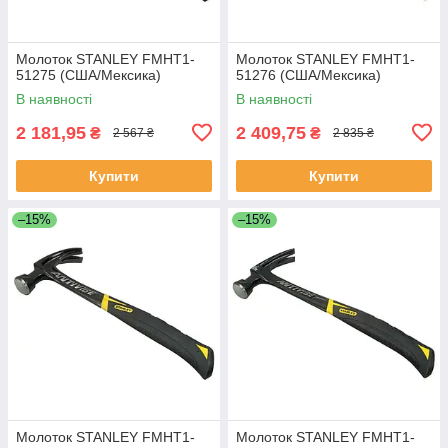
Молоток STANLEY FMHT1-
Молоток STANLEY FMHT1-
51275 (США/Мексика)
51276 (США/Мексика)
В наявності
В наявності
2 181,95
2 409,75
₴
₴
2 567 ₴
2 835 ₴
Купити
Купити
–15%
–15%
Молоток STANLEY FMHT1-
Молоток STANLEY FMHT1-