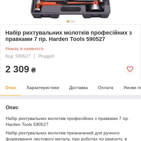
Набір рихтувальних молотків професійних з
правками 7 пр. Harden Tools 590527
Немає в наявності
Код: 590527
Роздріб
2 309
₴
Опис
Характеристики
Доставка
Оплата
Умови п
Опис
Набір рихтувальних молотків професійних з правками 7 пр.
Harden Tools 590527
Набір рихтувальних молотків призначений для ручного
формування листового металу, при роботах по ремонту, в