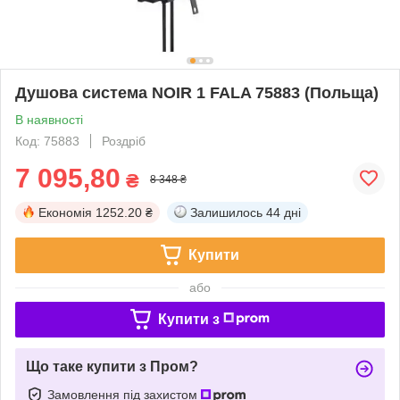
Душова система NOIR 1 FALA 75883 (Польща)
В наявності
Код: 75883
Роздріб
7 095,80
₴
8 348 ₴
Економія
1252.20 ₴
Залишилось
44 дні
Купити
або
Купити з
Що таке купити з Пром?
Замовлення під захистом