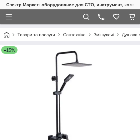
Спектр Маркет: оборудование для СТО, инструмент, компр
Товари та послуги
Сантехніка
Змішувачі
Душова 
–15%