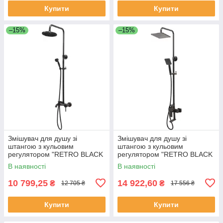
Купити
Купити
–15%
–15%
Змішувач для душу зі
Змішувач для душу зі
штангою з кульовим
штангою з кульовим
регулятором "RETRO BLACK
регулятором "RETRO BLACK
2" FALA 75813 (Польща)
3" FALA 75818 (Польща)
В наявності
В наявності
10 799,25
14 922,60
₴
₴
12 705 ₴
17 556 ₴
Купити
Купити