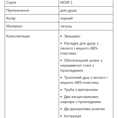
Серія
NOIR 1
Призначення
для душа
Колір
чорний
Матеріал
латунь
Комплектація
Змішувач.
Насадка для душу з
легкого і міцного ABS-
пластика.
Обплітальний шланг з
нержавіючої сталі з
прокладками.
Тропічний душ з легкого і
міцного ABS-пластика.
Труба з кріпленням.
Два ексцентрикових
шарніра з прокладками.
Дві декоративні розетки.
Інструкція.