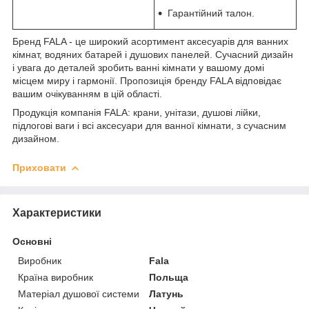
Гарантійний талон.
Бренд FALA - це широкий асортимент аксесуарів для ванних
кімнат, водяних батарей і душових панелей. Сучасний дизайн
і увага до деталей зробить ванні кімнати у вашому домі
місцем миру і гармонії. Пропозиція бренду FALA відповідає
вашим очікуванням в цій області.
Продукція компанія FALA: крани, унітази, душові лійки,
підлогові ваги і всі аксесуари для ванної кімнати, з сучасним
дизайном.
Приховати
Характеристики
Основні
Виробник
Fala
Країна виробник
Польща
Матеріал душової системи
Латунь