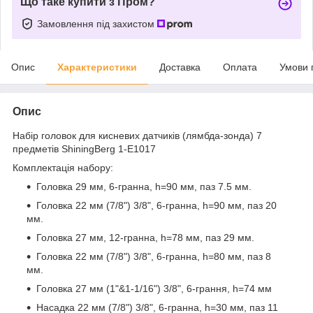
Що таке купити з Пром?
Замовлення під захистом
Опис
Характеристики
Доставка
Оплата
Умови 
Опис
Набір головок для кисневих датчиків (лямбда-зонда) 7
предметів ShiningBerg 1-E1017
Комплектація набору:
Головка 29 мм, 6-гранна, h=90 мм, паз 7.5 мм.
Головка 22 мм (7/8") 3/8", 6-гранна, h=90 мм, паз 20
мм.
Головка 27 мм, 12-гранна, h=78 мм, паз 29 мм.
Головка 22 мм (7/8") 3/8", 6-гранна, h=80 мм, паз 8
мм.
Головка 27 мм (1"&1-1/16") 3/8", 6-грання, h=74 мм
Насадка 22 мм (7/8") 3/8", 6-гранна, h=30 мм, паз 11