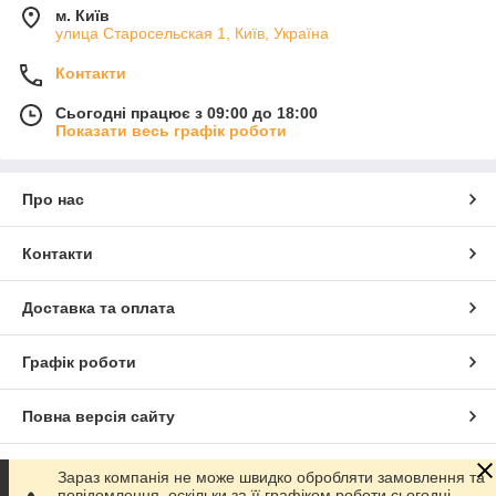
м. Київ
улица Старосельская 1, Київ, Україна
Контакти
Сьогодні працює з 09:00 до 18:00
Показати весь графік роботи
Про нас
Контакти
Доставка та оплата
Графік роботи
Повна версія сайту
Сайт створено на маркетплейсі
Prom.ua
Зараз компанія не може швидко обробляти замовлення та
повідомлення, оскільки за її графіком роботи сьогодні