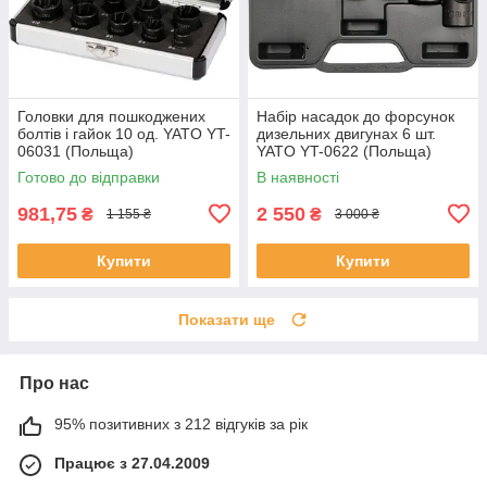
Головки для пошкоджених
Набір насадок до форсунок
болтів і гайок 10 од. YATO YT-
дизельних двигунах 6 шт.
06031 (Польща)
YATO YT-0622 (Польща)
Готово до відправки
В наявності
981,75
2 550
₴
₴
1 155 ₴
3 000 ₴
Купити
Купити
Показати ще
Про нас
95% позитивних з 212 відгуків за рік
Працює з 27.04.2009