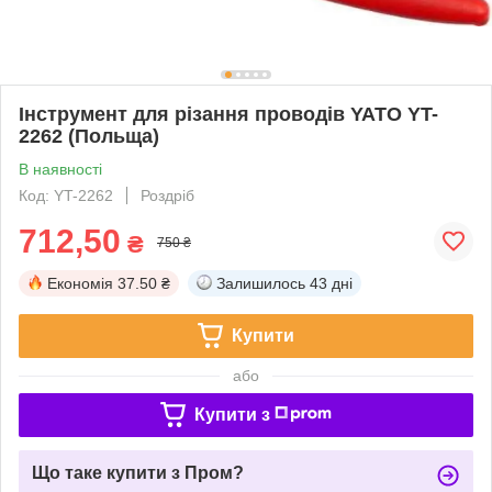
Інструмент для різання проводів YATO YT-
2262 (Польща)
В наявності
Код: YT-2262
Роздріб
712,50
₴
750 ₴
Економія
37.50 ₴
Залишилось
43 дні
Купити
або
Купити з
Що таке купити з Пром?