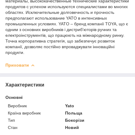
материалы, высококачественные технические характеристики
продуктов с успехом используются специалистами во многих
областях. Исключительные долговечность и прочность
предполагают использование YATO в интенсивных
промышленных условиях. YATO – бренд компанії TOYA, що є
одним з основних виробників і дистриб'юторів ручних та
електроінструментів, що працюють на міжнародному ринку.
Точна корпоративна стратегія, що забезпечує розвиток
компанії, дозволяє постійно впроваджувати інноваційні
продукти.
Приховати
Характеристики
Основні
Виробник
Yato
Країна виробник
Польща
Тип
Бокорізи
Стан
Новий