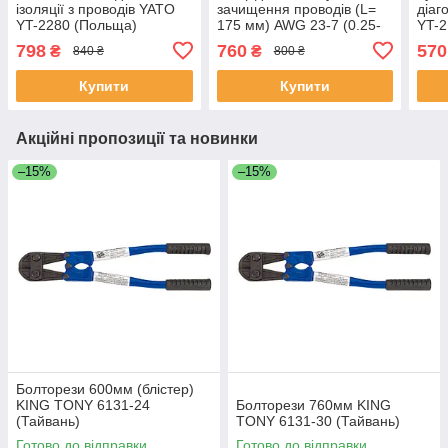
ізоляції з проводів YATO
зачищення проводів (L=
діаг
YT-2280 (Польща)
175 мм) AWG 23-7 (0.25-
YT-2
10 мм²) Yato YT-23051
798
760
570
₴
₴
840 ₴
800 ₴
(Польща)
Купити
Купити
Акційні пропозиції та новинки
–15%
–15%
Болторези 600мм (блістер)
KING TONY 6131-24
Болторези 760мм KING
(Тайвань)
TONY 6131-30 (Тайвань)
Готово до відправки
Готово до відправки