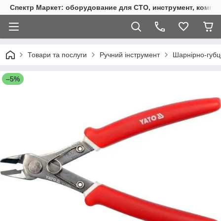
Спектр Маркет: оборудование для СТО, инструмент, компр
Товари та послуги
Ручний інструмент
Шарнірно-губц
–5%