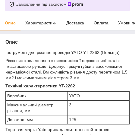
Замовлення під захистом
Опис
Характеристики
Доставка
Оплата
Умови п
Опис
Інструмент для різання проводів YATO YT-2262 (Польща)
Різак виготовленнвлен з високоякісної нержавіючої сталі з
пластиковою ручкою. Доорпус і ріжучі губки з високоякісної
нержавіючої сталі. Вм ожливість різання дроту перетином 1,5
мм2 і максимальним діаметром 3 мм
Технічні характеристики YT-2262
Виробник
YATO
Максимальний діаметр
3
різання, мм
Довжина, мм
125
Торговая марка Yato принадлежит польской торгово-