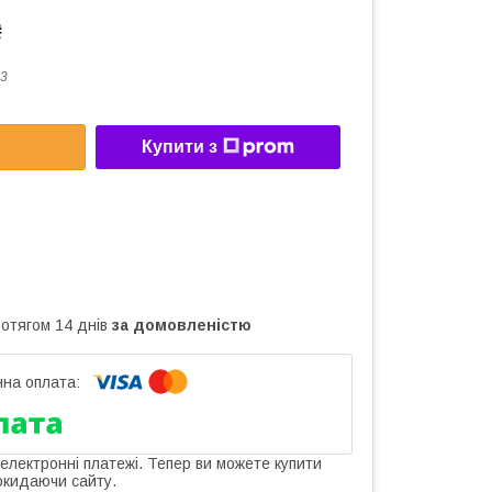
₴
3
Купити з
ротягом 14 днів
за домовленістю
 електронні платежі. Тепер ви можете купити
окидаючи сайту.