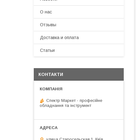
О нас
Отзывы
Доставка и оплата
Статьи
КОНТАКТИ
Спектр Маркет - професійне
обладнання та інструмент
улица Старосельская 1, Київ,