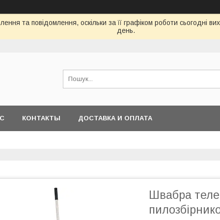
ення та повідомлення, оскільки за її графіком роботи сьогодні в
день.
АС
КОНТАКТЫ
ДОСТАВКА И ОПЛАТА
Швабра телес
пилозбірник