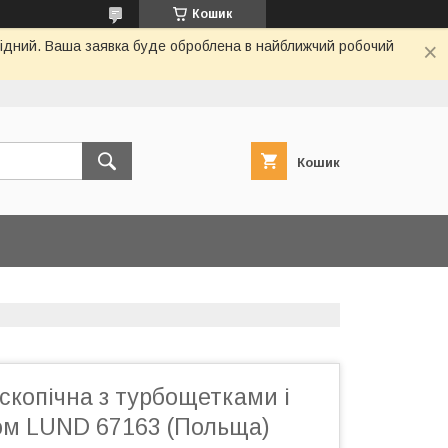
Кошик
ихідний. Ваша заявка буде оброблена в найближчий робочий
Кошик
копічна з турбощетками і
ом LUND 67163 (Польща)