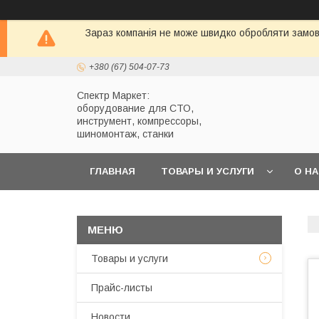
Зараз компанія не може швидко обробляти замовл
+380 (67) 504-07-73
Спектр Маркет:
оборудование для СТО,
инструмент, компрессоры,
шиномонтаж, станки
ГЛАВНАЯ
ТОВАРЫ И УСЛУГИ
О Н
Товары и услуги
Прайс-листы
Новости