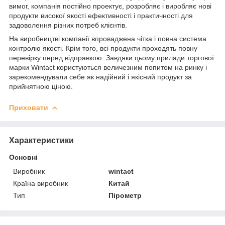
вимог, компанія постійно проектує, розробляє і виробляє нові
продукти високої якості ефективності і практичності для
задоволення різних потреб клієнтів.
На виробництві компанії впроваджена чітка і повна система
контролю якості. Крім того, всі продукти проходять повну
перевірку перед відправкою. Завдяки цьому прилади торгової
марки Wintact користуються величезним попитом на ринку і
зарекомендували себе як надійний і якісний продукт за
прийнятною ціною.
Приховати
Характеристики
Основні
Виробник
wintact
Країна виробник
Китай
Тип
Пірометр