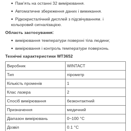
Пам'ять на останні 32 вимірювання.
Автоматичне збереження даних і вимикання.
Рідкокристалічний дисплей з підсвічуванням. і
кольоровий сигналізацією.
Область застосування:
вимірювання температури поверхні тіла людини;
вимірювання і контроль температури поверхонь.
Технічні характеристики WT3652
Виробник
WINTACT
Тип
пірометр
Кількість променів
1
Клас лазера
2
Спосіб вимірювання
безконтактний
Призначення
медичний
Діапазон вимірювань
0~100 °C
Дозвіл
0.1 °C