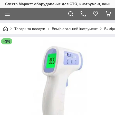
Спектр Маркет: оборудование для СТО, инструмент, компр
Товари та послуги
Вимірювальний інструмент
Вимір
–3%