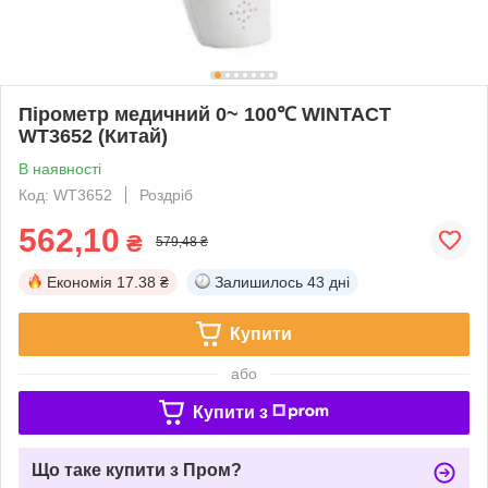
Пірометр медичний 0~ 100℃ WINTACT
WT3652 (Китай)
В наявності
Код: WT3652
Роздріб
562,10
₴
579,48 ₴
Економія
17.38 ₴
Залишилось
43 дні
Купити
або
Купити з
Що таке купити з Пром?