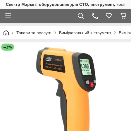
Спектр Маркет: оборудование для СТО, инструмент, компр
Товари та послуги
Вимірювальний інструмент
Вимір
–3%