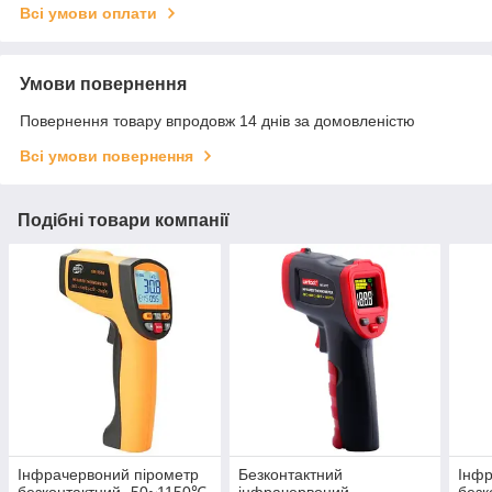
Всі умови оплати
Умови повернення
Повернення товару впродовж 14 днів за домовленістю
Всі умови повернення
Подібні товари компанії
Інфрачервоний пірометр
Безконтактний
Інфр
безконтактний -50~1150℃
інфрачервоний
безк