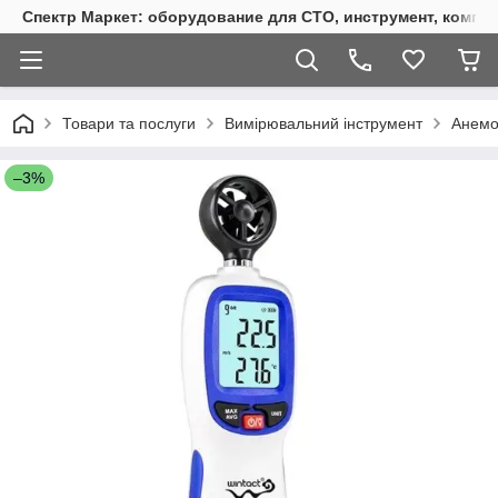
Спектр Маркет: оборудование для СТО, инструмент, компр
Товари та послуги
Вимірювальний інструмент
Анемо
–3%