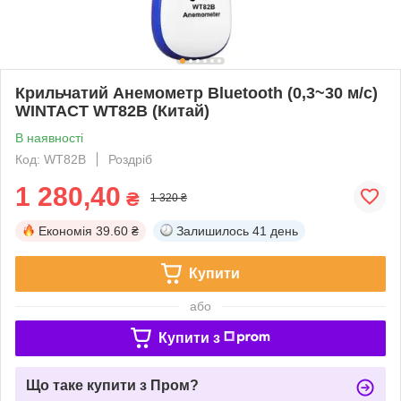
Крильчатий Анемометр Bluetooth (0,3~30 м/с)
WINTACT WT82B (Китай)
В наявності
Код: WT82B
Роздріб
1 280,40
₴
1 320 ₴
Економія
39.60 ₴
Залишилось
41 день
Купити
або
Купити з
Що таке купити з Пром?