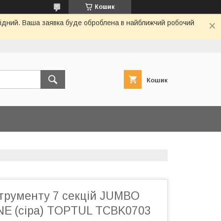
Кошик
ихідний. Ваша заявка буде оброблена в найближчий робочий
Кошик
струменту 7 секцій JUMBO
E (сіра) TOPTUL TCBK0703