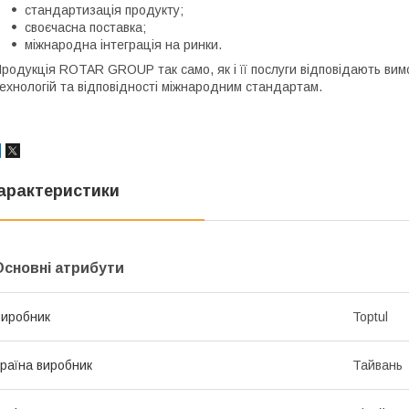
стандартизація продукту;
своєчасна поставка;
міжнародна інтеграція на ринки.
родукція ROTAR GROUP так само, як і її послуги відповідають вим
ехнологій та відповідності міжнародним стандартам.
арактеристики
Основні атрибути
иробник
Toptul
раїна виробник
Тайвань