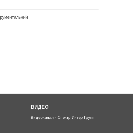
струментальний
ВИДЕО
Видеоканал - Спектр Интер Групп