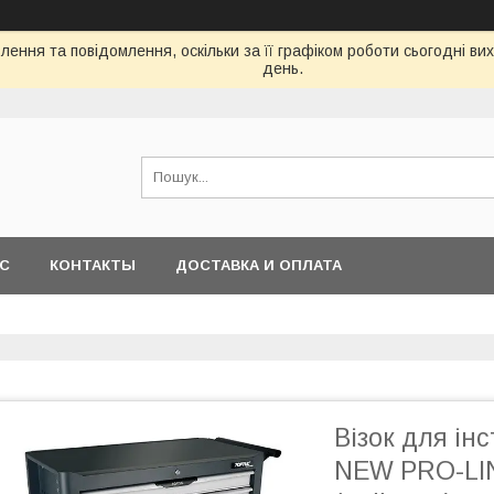
ення та повідомлення, оскільки за її графіком роботи сьогодні в
день.
АС
КОНТАКТЫ
ДОСТАВКА И ОПЛАТА
Візок для ін
NEW PRO-LIN