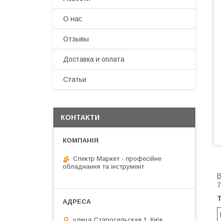
О нас
Отзывы
Доставка и оплата
Статьи
КОНТАКТИ
Спектр Маркет - професійне
обладнання та інструмент
В
7
улица Старосельская 1, Київ,