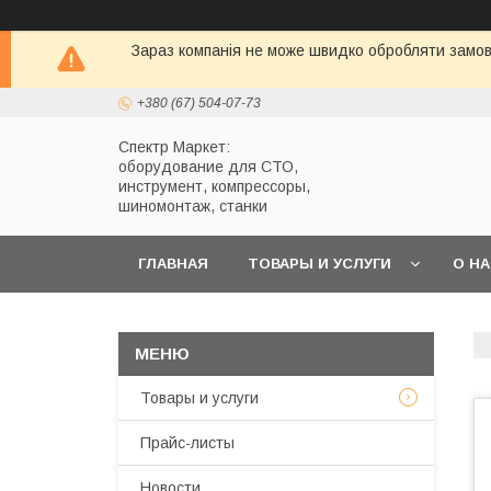
Зараз компанія не може швидко обробляти замовл
+380 (67) 504-07-73
Спектр Маркет:
оборудование для СТО,
инструмент, компрессоры,
шиномонтаж, станки
ГЛАВНАЯ
ТОВАРЫ И УСЛУГИ
О Н
Товары и услуги
Прайс-листы
Новости