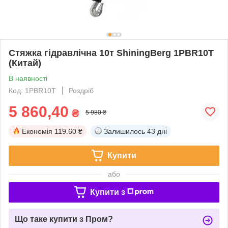
Стяжка гідравлічна 10т ShiningBerg 1PBR10T
(Китай)
В наявності
Код: 1PBR10T
Роздріб
5 860,40
₴
5 980 ₴
Економія
119.60 ₴
Залишилось
43 дні
Купити
або
Купити з
Що таке купити з Пром?