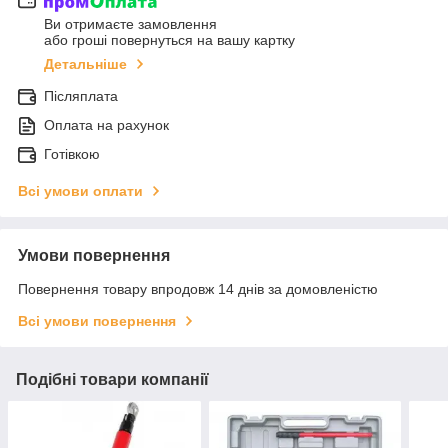
Ви отримаєте замовлення
або гроші повернуться на вашу картку
Детальніше
Післяплата
Оплата на рахунок
Готівкою
Всі умови оплати
Умови повернення
Повернення товару впродовж 14 днів за домовленістю
Всі умови повернення
Подібні товари компанії