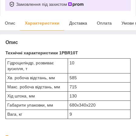
Замовлення під захистом
Опис
Характеристики
Доставка
Оплата
Умови 
Опис
Технічні характеристики 1PBR10T
Гідроциліндр, розвиває
10
зусилля, т
Хв. робоча відстань, мм
585
Макс. робоча відстань, мм
715
Хід штока, мм
130
Габарити упаковки, мм
680х340х220
Вага, кг
9