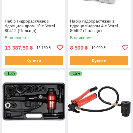
Набір гидрорастяжек з
Набір гидрорастяжек з
гідроциліндром 10 т. Vorel
гідроциліндром 4 т. Vorel
80412 (Польща)
80402 (Польща)
В наявності
В наявності
13 387,50
8 500
₴
₴
15 750 ₴
10 000 ₴
Купити
Купити
–15%
–15%