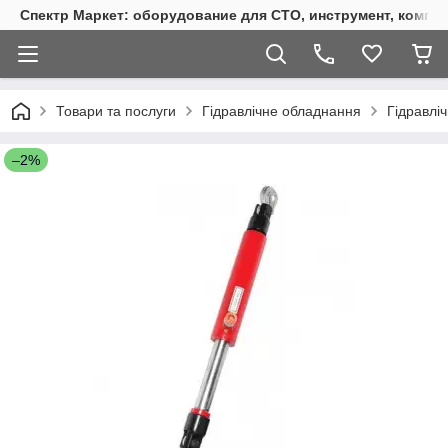
Спектр Маркет: оборудование для СТО, инструмент, компр
Товари та послуги
Гідравлічне обладнання
Гідравлі
–2%