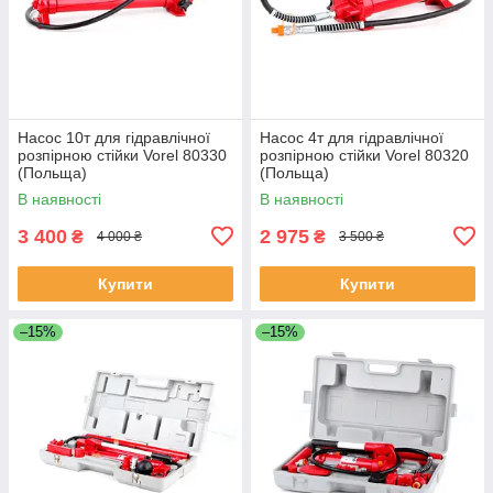
Насос 10т для гідравлічної
Насос 4т для гідравлічної
розпірною стійки Vorel 80330
розпірною стійки Vorel 80320
(Польща)
(Польща)
В наявності
В наявності
3 400
2 975
₴
₴
4 000 ₴
3 500 ₴
Купити
Купити
–15%
–15%