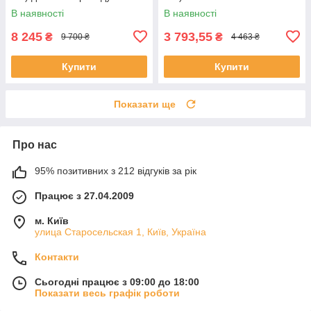
395 мм Yato YT-55500
В наявності
В наявності
8 245
3 793,55
₴
₴
9 700 ₴
4 463 ₴
Купити
Купити
Показати ще
Про нас
95% позитивних з 212 відгуків за рік
Працює з 27.04.2009
м. Київ
улица Старосельская 1, Київ, Україна
Контакти
Сьогодні працює з 09:00 до 18:00
Показати весь графік роботи