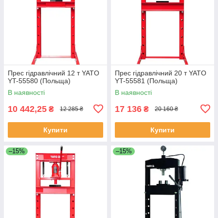
Прес гідравлічний 12 т YATO
Прес гідравлічний 20 т YATO
YT-55580 (Польща)
YT-55581 (Польща)
В наявності
В наявності
10 442,25
17 136
₴
₴
12 285 ₴
20 160 ₴
Купити
Купити
–15%
–15%