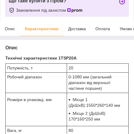
Що таке купити з Пром?
Замовлення під захистом
Опис
Характеристики
Доставка
Оплата
Умови 
Опис
Технічні характеристики 1TSP20A
Потужність, т
20
Робочий діапазон
0-1080 мм (загальний
діапазон від верхньої
частини поршня)
Розміри в упаковці, мм
Місце 1
(ДхШхВ):1550*260*140 мм
Місце 2 (ДхШхВ):
170*160*250 мм
Вага, кг
80