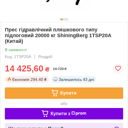
Прес гідравлічний пляшкового типу
підлоговий 20000 кг ShiningBerg 1TSP20A
(Китай)
В наявності
Код: 1TSP20A
Роздріб
14 425,60
₴
14 720 ₴
Економія
294.40 ₴
Залишилось
43 дні
Купити
або
Купити з