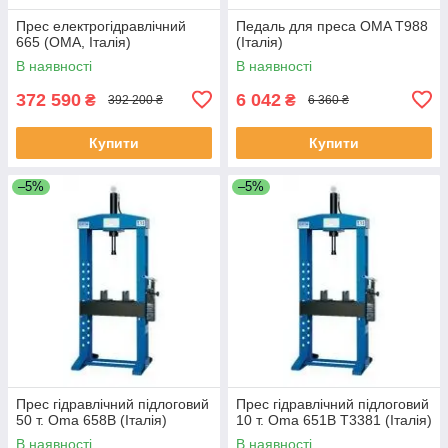
Прес електрогідравлічний
Педаль для преса OMA T988
665 (ОМА, Італія)
(Італія)
В наявності
В наявності
372 590
6 042
₴
₴
392 200 ₴
6 360 ₴
Купити
Купити
–5%
–5%
Прес гідравлічний підлоговий
Прес гідравлічний підлоговий
50 т. Oma 658B (Італія)
10 т. Oma 651B Т3381 (Італія)
В наявності
В наявності