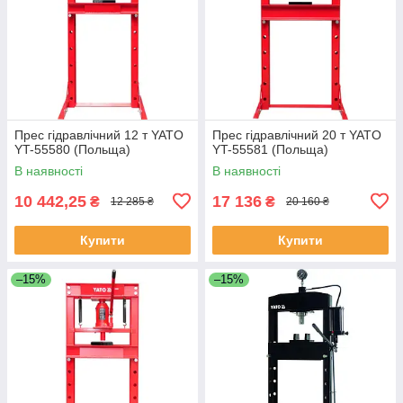
Прес гідравлічний 12 т YATO
Прес гідравлічний 20 т YATO
YT-55580 (Польща)
YT-55581 (Польща)
В наявності
В наявності
10 442,25
17 136
₴
₴
12 285 ₴
20 160 ₴
Купити
Купити
–15%
–15%