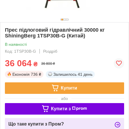
Прес підлоговий гідравлічний 30000 кг
ShiningBerg 1TSP30B-G (Китай)
В наявності
Код: 1TSP30B-G
Роздріб
36 064
₴
36 800 ₴
Економія
736 ₴
Залишилось
41 день
Купити
або
Купити з
Що таке купити з Пром?