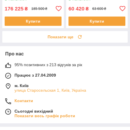
176 225
60 420
₴
₴
185 500 ₴
63 600 ₴
Купити
Купити
Показати ще
Про нас
95% позитивних з 213 відгуків за рік
Працює з 27.04.2009
м. Київ
улица Старосельская 1, Київ, Україна
Контакти
Сьогодні вихідний
Показати весь графік роботи