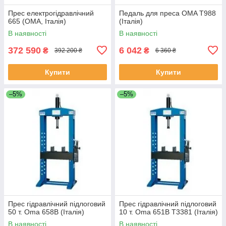
Прес електрогідравлічний
Педаль для преса OMA T988
665 (ОМА, Італія)
(Італія)
В наявності
В наявності
372 590
6 042
₴
₴
392 200 ₴
6 360 ₴
Купити
Купити
–5%
–5%
Прес гідравлічний підлоговий
Прес гідравлічний підлоговий
50 т. Oma 658B (Італія)
10 т. Oma 651B Т3381 (Італія)
В наявності
В наявності