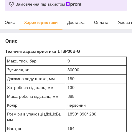
Замовлення під захистом
Опис
Характеристики
Доставка
Оплата
Умови 
Опис
Технічні характеристики 1TSP30B-G
Макс. тиск, бар
9
Зусилля, кг
30000
Довжина ходу штока, мм
150
Хв. робоча відстань, мм
130
Макс. робоча відстань, мм
885
Колір
червоний
Розміри в упаковці (ДхШхВ),
1850* 390* 280
мм
Вага, кг
164