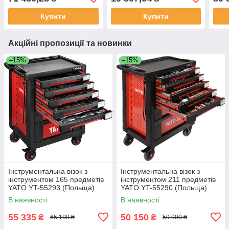
Купити
Купити
Акційні пропозиції та новинки
–15%
–15%
Інструментальна візок з
Інструментальна візок з
інструментом 165 предметів
інструментом 211 предметів
YATO YT-55293 (Польща)
YATO YT-55290 (Польща)
В наявності
В наявності
55 335
50 150
₴
₴
65 100 ₴
59 000 ₴