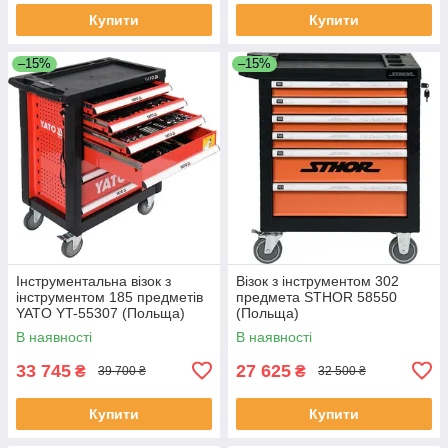
Купити
Купити
–15%
–15%
Інструментальна візок з
Візок з інструментом 302
інструментом 185 предметів
предмета STHOR 58550
YATO YT-55307 (Польща)
(Польща)
В наявності
В наявності
33 745
27 625
₴
₴
39 700 ₴
32 500 ₴
Купити
Купити