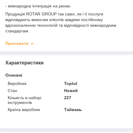
- міжнародна інтеграція на ринки.
Продукція ROTAR GROUP так само, як і її послуги
відповідають вимогам клієнтів завдяки постійному
вдосконаленню технологій та відповідності міжнародним
стандартам.
Приховати
Характеристики
Основні
Виробник
Toptul
Стан
Новий
Кількість в наборі
227
інструментів
Країна виробник
Тайвань