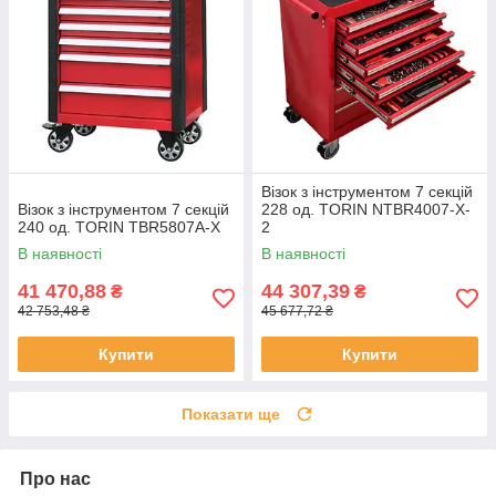
Візок з інструментом 7 секцій
Візок з інструментом 7 секцій
228 од. TORIN NTBR4007-X-
240 од. TORIN TBR5807A-X
2
В наявності
В наявності
41 470,88
44 307,39
₴
₴
42 753,48 ₴
45 677,72 ₴
Купити
Купити
Показати ще
Про нас