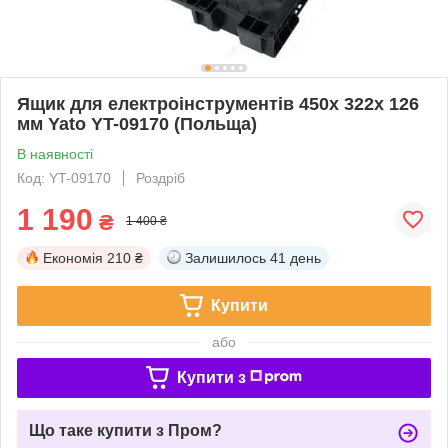
Ящик для електроінструментів 450х 322х 126
мм Yato YT-09170 (Польща)
В наявності
Код: YT-09170
Роздріб
1 190
₴
1 400 ₴
Економія
210 ₴
Залишилось
41 день
Купити
або
Купити з
Що таке купити з Пром?