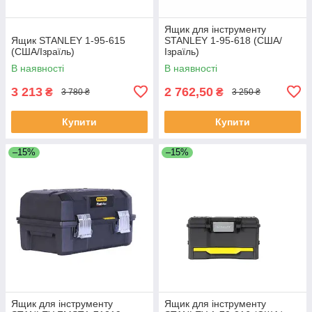
Ящик для інструменту
Ящик STANLEY 1-95-615
STANLEY 1-95-618 (США/
(США/Ізраїль)
Ізраїль)
В наявності
В наявності
3 213
2 762,50
₴
₴
3 780 ₴
3 250 ₴
Купити
Купити
–15%
–15%
Ящик для інструменту
Ящик для інструменту