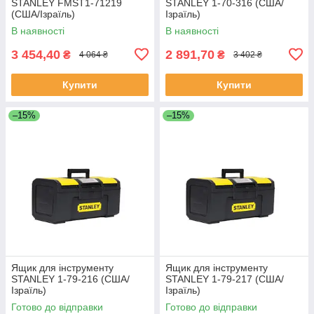
STANLEY FMST1-71219
STANLEY 1-70-316 (США/
(США/Ізраїль)
Ізраїль)
В наявності
В наявності
3 454,40
2 891,70
₴
₴
4 064 ₴
3 402 ₴
Купити
Купити
–15%
–15%
Ящик для інструменту
Ящик для інструменту
STANLEY 1-79-216 (США/
STANLEY 1-79-217 (США/
Ізраїль)
Ізраїль)
Готово до відправки
Готово до відправки