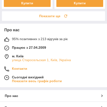
Купити
Купити
Показати ще
Про нас
95% позитивних з 213 відгуків за рік
Працює з 27.04.2009
м. Київ
улица Старосельская 1, Київ, Україна
Контакти
Сьогодні вихідний
Показати весь графік роботи
Про нас