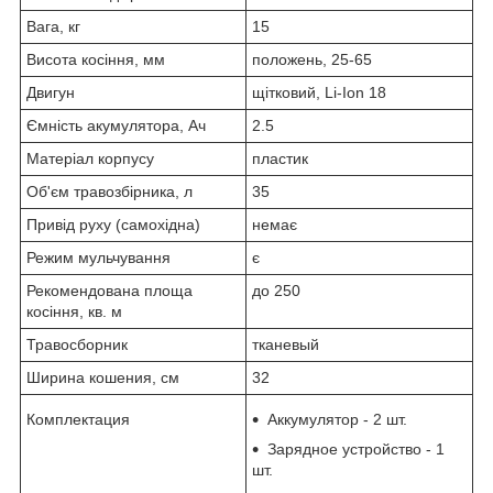
Вага, кг
15
Висота косіння, мм
положень, 25-65
Двигун
щітковий, Li-Ion 18
Ємність акумулятора, Ач
2.5
Матеріал корпусу
пластик
Об'єм травозбірника, л
35
Привід руху (самохідна)
немає
Режим мульчування
є
Рекомендована площа
до 250
косіння, кв. м
Травосборник
тканевый
Ширина кошения, см
32
Комплектация
Аккумулятор - 2 шт.
Зарядное устройство - 1
шт.