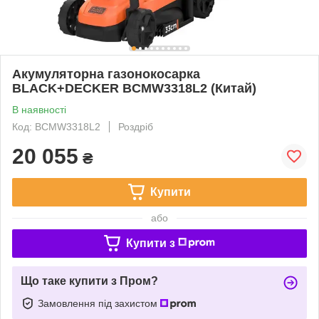
Акумуляторна газонокосарка
BLACK+DECKER BCMW3318L2 (Китай)
В наявності
Код: BCMW3318L2
Роздріб
20 055
₴
Купити
або
Купити з
Що таке купити з Пром?
Замовлення під захистом