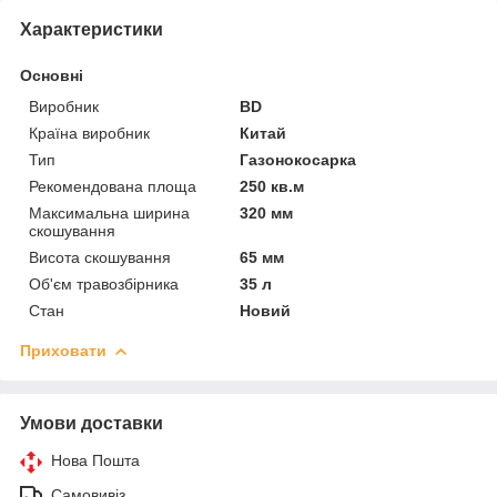
Характеристики
Основні
Виробник
BD
Країна виробник
Китай
Тип
Газонокосарка
Рекомендована площа
250 кв.м
Максимальна ширина
320 мм
скошування
Висота скошування
65 мм
Об'єм травозбірника
35 л
Стан
Новий
Приховати
Умови доставки
Нова Пошта
Самовивіз