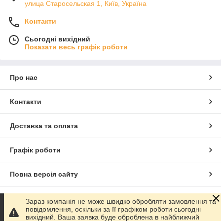
улица Старосельская 1, Київ, Україна
Контакти
Сьогодні вихідний
Показати весь графік роботи
Про нас
Контакти
Доставка та оплата
Графік роботи
Повна версія сайту
Сайт створено на маркетплейсі
Prom.ua
Зараз компанія не може швидко обробляти замовлення та
повідомлення, оскільки за її графіком роботи сьогодні
вихідний. Ваша заявка буде оброблена в найближчий