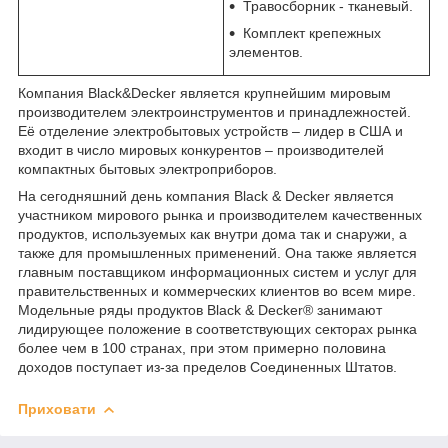
Травосборник - тканевый.
Комплект крепежных
элементов.
Компания Black&Decker является крупнейшим мировым
производителем электроинструментов и принадлежностей.
Её отделение электробытовых устройств – лидер в США и
входит в число мировых конкурентов – производителей
компактных бытовых электроприборов.
На сегодняшний день компания Black & Decker является
участником мирового рынка и производителем качественных
продуктов, используемых как внутри дома так и снаружи, а
также для промышленных применений. Она также является
главным поставщиком информационных систем и услуг для
правительственных и коммерческих клиентов во всем мире.
Модельные ряды продуктов Black & Decker® занимают
лидирующее положение в соответствующих секторах рынка
более чем в 100 странах, при этом примерно половина
доходов поступает из-за пределов Соединенных Штатов.
Приховати