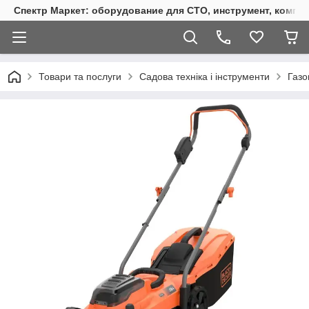
Спектр Маркет: оборудование для СТО, инструмент, компр
Товари та послуги
Садова техніка і інструменти
Газо