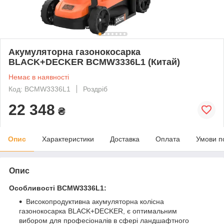
Акумуляторна газонокосарка
BLACK+DECKER BCMW3336L1 (Китай)
Немає в наявності
Код: BCMW3336L1
Роздріб
22 348
₴
Опис
Характеристики
Доставка
Оплата
Умови п
Опис
Особливості BCMW3336L1:
Високопродуктивна акумуляторна колісна
газонокосарка BLACK+DECKER, є оптимальним
вибором для професіоналів в сфері ландшафтного