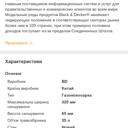
главным поставщиком информационных систем и услуг для
правительственных и коммерческих клиентов во всем мире.
Модельные ряды продуктов Black & Decker® занимают
лидирующее положение в соответствующих секторах рынка
более чем в 100 странах, при этом примерно половина
доходов поступает из-за пределов Соединенных Штатов.
Приховати
Характеристики
Основні
Виробник
BD
Країна виробник
Китай
Тип
Газонокосарка
Максимальна ширина
320 мм
скошування
Висота скошування
65 мм
Об'єм травозбірника
35 л
Стан
Новий