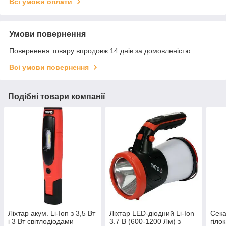
Всі умови оплати
Умови повернення
Повернення товару впродовж 14 днів за домовленістю
Всі умови повернення
Подібні товари компанії
Ліхтар акум. Li-Ion з 3,5 Вт
Ліхтар LED-діодний Li-Ion
Сек
і 3 Вт світлодіодами
3.7 В (600-1200 Лм) з
гіло