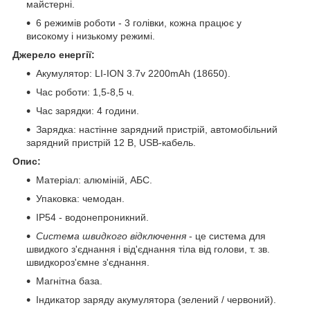
майстерні.
6 режимів роботи - 3 голівки, кожна працює у
високому і низькому режимі.
Джерело енергії:
Акумулятор: LI-ION 3.7v 2200mAh (18650).
Час роботи: 1,5-8,5 ч.
Час зарядки: 4 години.
Зарядка: настінне зарядний пристрій, автомобільний
зарядний пристрій 12 В, USB-кабель.
Опис:
Матеріал: алюміній, АБС.
Упаковка: чемодан.
IP54 - водонепроникний.
Система швидкого відключення
- це система для
швидкого з'єднання і від'єднання тіла від голови, т. зв.
швидкороз'ємне з'єднання.
Магнітна база.
Індикатор заряду акумулятора (зелений / червоний).