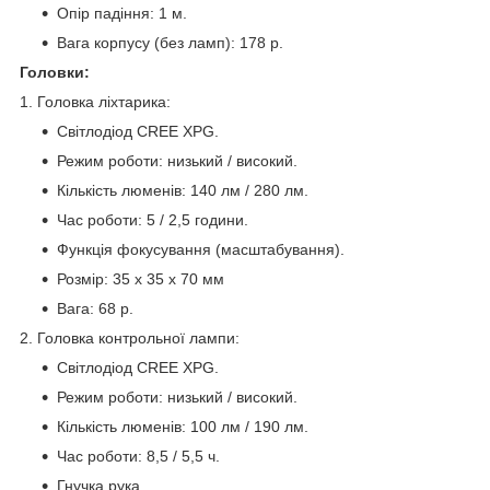
Опір падіння: 1 м.
Вага корпусу (без ламп): 178 р.
Головки:
1. Головка ліхтарика:
Світлодіод CREE XPG.
Режим роботи: низький / високий.
Кількість люменів: 140 лм / 280 лм.
Час роботи: 5 / 2,5 години.
Функція фокусування (масштабування).
Розмір: 35 х 35 х 70 мм
Вага: 68 р.
2. Головка контрольної лампи:
Світлодіод CREE XPG.
Режим роботи: низький / високий.
Кількість люменів: 100 лм / 190 лм.
Час роботи: 8,5 / 5,5 ч.
Гнучка рука.