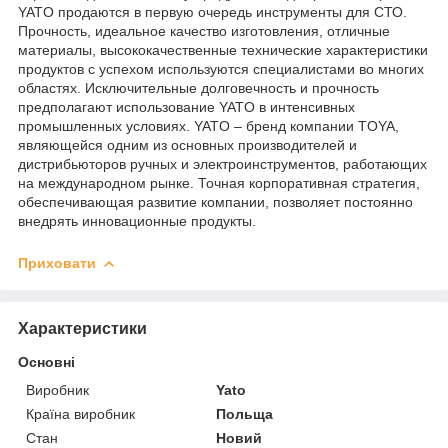
YATO продаются в первую очередь инструменты для СТО.
Прочность, идеальное качество изготовления, отличные
материалы, высококачественные технические характеристики
продуктов с успехом используются специалистами во многих
областях. Исключительные долговечность и прочность
предполагают использование YATO в интенсивных
промышленных условиях. YATO – бренд компании TOYA,
являющейся одним из основных производителей и
дистрибьюторов ручных и электроинструментов, работающих
на международном рынке. Точная корпоративная стратегия,
обеспечивающая развитие компании, позволяет постоянно
внедрять инновационные продукты.
Приховати
Характеристики
Основні
Виробник
Yato
Країна виробник
Польща
Стан
Новий