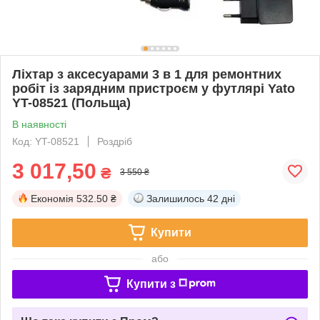
Ліхтар з аксесуарами 3 в 1 для ремонтних
робіт із зарядним пристроєм у футлярі Yato
YT-08521 (Польща)
В наявності
Код: YT-08521
Роздріб
3 017,50
₴
3 550 ₴
Економія
532.50 ₴
Залишилось
42 дні
Купити
або
Купити з