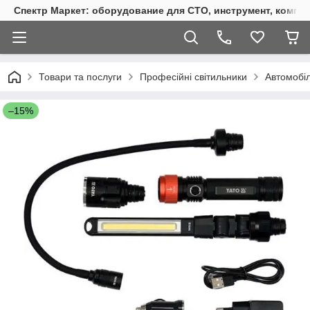
Спектр Маркет: оборудование для СТО, инструмент, компр
Товари та послуги
Професійні світильники
Автомобіль
–15%