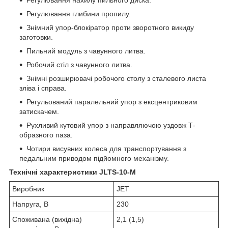
Регулювання глибини пропилу.
Знімний упор-блокіратор проти зворотного викиду
заготовки.
Пильний модуль з чавунного литва.
Робочий стіл з чавунного литва.
Знімні розширювачі робочого столу з сталевого листа
зліва і справа.
Регульований паралельний упор з ексцентриковим
затискачем.
Рухливий кутовий упор з направляючою уздовж Т-
образного паза.
Чотири висувних колеса для транспортування з
педальним приводом підйомного механізму.
Технічні характеристики JLTS-10-M
Виробник
JET
Напруга, В
230
Споживана (вихідна)
2,1 (1,5)