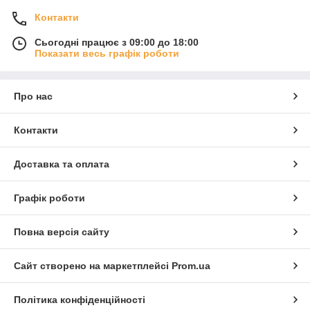
Контакти
Сьогодні працює з 09:00 до 18:00
Показати весь графік роботи
Про нас
Контакти
Доставка та оплата
Графік роботи
Повна версія сайту
Сайт створено на маркетплейсі
Prom.ua
Політика конфіденційності