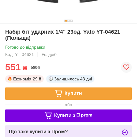
Набір біт ударних 1/4" 23од. Yato YT-04621
(Польща)
Готово до відправки
Код: YT-04621
Роздріб
551
₴
580 ₴
Економія
29 ₴
Залишилось
43 дні
Купити
або
Купити з
Що таке купити з Пром?