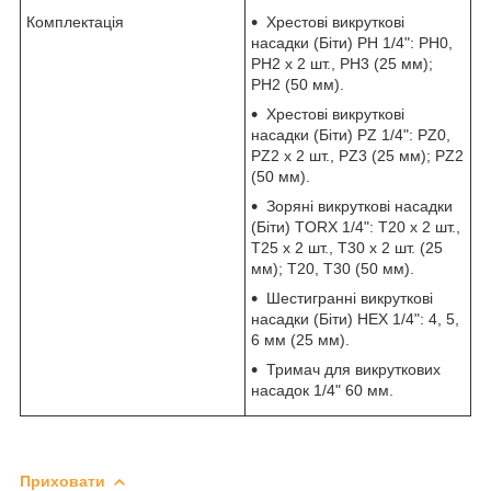
Комплектація
Хрестові викруткові
насадки (Біти) PH 1/4": PH0,
PH2 х 2 шт., PH3 (25 мм);
PH2 (50 мм).
Хрестові викруткові
насадки (Біти) PZ 1/4": PZ0,
PZ2 х 2 шт., PZ3 (25 мм); PZ2
(50 мм).
Зоряні викруткові насадки
(Біти) TORX 1/4": T20 х 2 шт.,
T25 х 2 шт., T30 х 2 шт. (25
мм); T20, T30 (50 мм).
Шестигранні викруткові
насадки (Біти) HEX 1/4": 4, 5,
6 мм (25 мм).
Тримач для викруткових
насадок 1/4" 60 мм.
Приховати