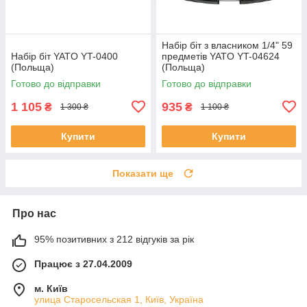
Набір біт з власником 1/4" 59
Набір біт YATO YT-0400
предметів YATO YT-04624
(Польща)
(Польща)
Готово до відправки
Готово до відправки
1 105
935
₴
₴
1 300 ₴
1 100 ₴
Купити
Купити
Показати ще
Про нас
95% позитивних з 212 відгуків за рік
Працює з 27.04.2009
м. Київ
улица Старосельская 1, Київ, Україна