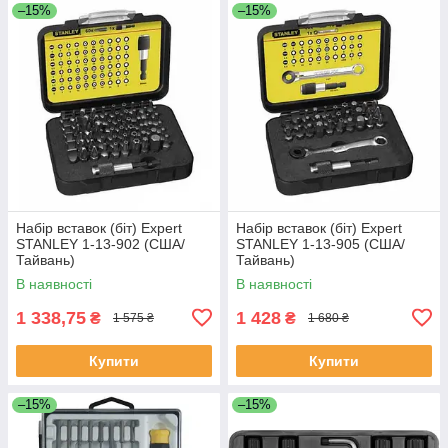
–15%
–15%
Набір вставок (біт) Expert
Набір вставок (біт) Expert
STANLEY 1-13-902 (США/
STANLEY 1-13-905 (США/
Тайвань)
Тайвань)
В наявності
В наявності
1 338,75
1 428
₴
₴
1 575 ₴
1 680 ₴
Купити
Купити
–15%
–15%