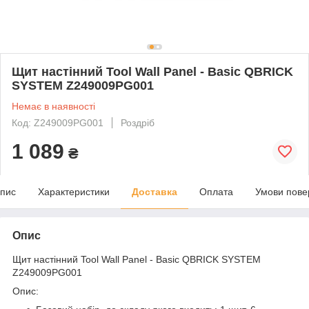
Щит настінний Tool Wall Panel - Basic QBRICK
SYSTEM Z249009PG001
Немає в наявності
Код: Z249009PG001
Роздріб
1 089
₴
пис
Характеристики
Доставка
Оплата
Умови пове
Опис
Щит настінний Tool Wall Panel - Basic QBRICK SYSTEM
Z249009PG001
Опис: