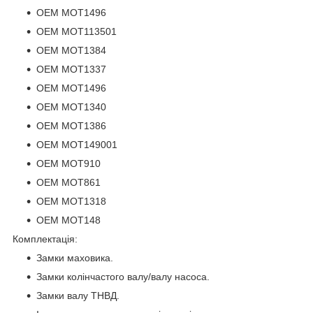
OEM MOT1496
OEM MOT113501
OEM MOT1384
OEM MOT1337
OEM MOT1496
OEM MOT1340
OEM MOT1386
OEM MOT149001
OEM MOT910
OEM MOT861
OEM MOT1318
OEM MOT148
Комплектація:
Замки маховика.
Замки колінчастого валу/валу насоса.
Замки валу ТНВД.