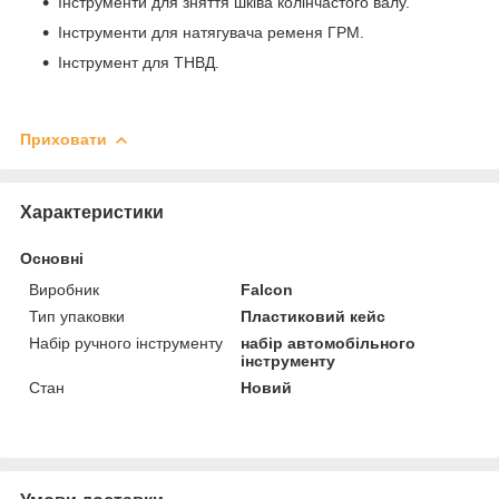
Інструменти для зняття шківа колінчастого валу.
Інструменти для натягувача ременя ГРМ.
Інструмент для ТНВД.
Приховати
Характеристики
Основні
Виробник
Falcon
Тип упаковки
Пластиковий кейс
Набір ручного інструменту
набір автомобільного
інструменту
Стан
Новий