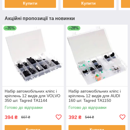
Купити
Купити
Акційні пропозиції та новинки
–35%
–28%
Набір автомобільних кліпс і
Набір автомобільних кліпс і
кріплень 12 видів для VOLVO
кріплень 12 видів для AUDI
350 шт. Tagred TA1144
160 шт. Tagred TA1150
Готово до відправки
Готово до відправки
394
392
₴
₴
607 ₴
544 ₴
Купити
Купити