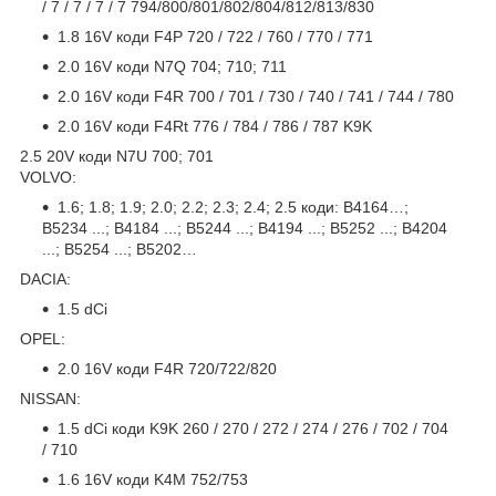
/ 7 / 7 / 7 / 7 794/800/801/802/804/812/813/830
1.8 16V коди F4P 720 / 722 / 760 / 770 / 771
2.0 16V коди N7Q 704; 710; 711
2.0 16V коди F4R 700 / 701 / 730 / 740 / 741 / 744 / 780
2.0 16V коди F4Rt 776 / 784 / 786 / 787 K9K
2.5 20V коди N7U 700; 701
VOLVO:
1.6; 1.8; 1.9; 2.0; 2.2; 2.3; 2.4; 2.5 коди: B4164…;
B5234 ...; B4184 ...; B5244 ...; B4194 ...; B5252 ...; B4204
...; B5254 ...; B5202…
DACIA:
1.5 dCi
OPEL:
2.0 16V коди F4R 720/722/820
NISSAN:
1.5 dCi коди K9K 260 / 270 / 272 / 274 / 276 / 702 / 704
/ 710
1.6 16V коди K4M 752/753