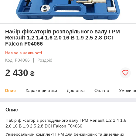
Набір фіксаторів розподільного валу ГРМ
Renault 1.2 1.4 1.6 2.0 16 В 1.9 2.5 2.8 DCI
Falcon F04066
Немає в наявності
Код: F04066
Роздріб
2 430
₴
Опис
Характеристики
Доставка
Оплата
Умови п
Опис
Набір фіксаторів розподільного валу ГРМ Renault 1.2 1.4 1.6
2.0 16 В 1.9 2.5 2.8 DCI Falcon F04066
Універсальний комплект ГРМ для бензинових та дизельних