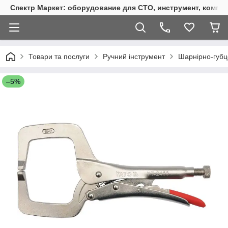
Спектр Маркет: оборудование для СТО, инструмент, компр
Товари та послуги
Ручний інструмент
Шарнірно-губц
–5%