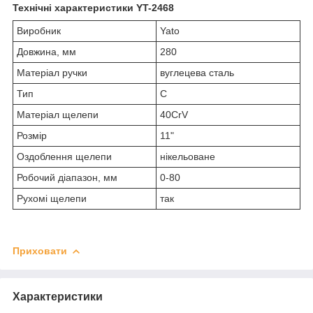
Технічні характеристики YT-2468
Виробник
Yato
Довжина, мм
280
Матеріал ручки
вуглецева сталь
Тип
C
Матеріал щелепи
40CrV
Розмір
11"
Оздоблення щелепи
нікельоване
Робочий діапазон, мм
0-80
Рухомі щелепи
так
Приховати
Характеристики