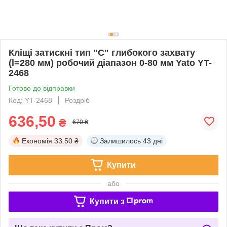
Кліщі затискні тип "С" глибокого захвату
(l=280 мм) робочий діапазон 0-80 мм Yato YT-
2468
Готово до відправки
Код: YT-2468
Роздріб
636,50
₴
670 ₴
Економія
33.50 ₴
Залишилось
43 дні
Купити
або
Купити з